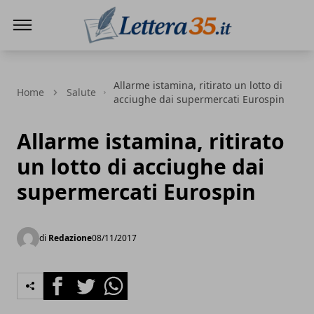
Lettera35
Allarme istamina, ritirato un lotto di
Home
Salute
acciughe dai supermercati Eurospin
Allarme istamina, ritirato
un lotto di acciughe dai
supermercati Eurospin
di
Redazione
08/11/2017
Facebook
Twitter
Whatsapp