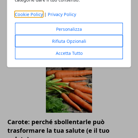
Cookie Policy
|
Privacy Policy
Personalizza
Perché è importante utilizzare la
Rifiuta Opzionali
protezione solare tutti i giorni?
Accetta Tutto
02/10/2025
Carote: perché sbollentarle può
trasformare la tua salute (e il tuo