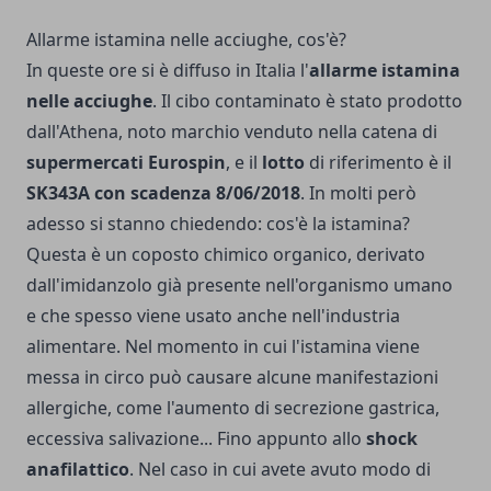
Allarme istamina nelle acciughe, cos'è?
In queste ore si è diffuso in Italia l'
allarme istamina
nelle
acciughe
. Il cibo contaminato è stato prodotto
dall'Athena, noto marchio venduto nella catena di
supermercati Eurospin
, e il
lotto
di riferimento è il
SK343A con scadenza 8/06/2018
. In molti però
adesso si stanno chiedendo: cos'è la istamina?
Questa è un coposto chimico organico, derivato
dall'imidanzolo già presente nell'organismo umano
e che spesso viene usato anche nell'industria
alimentare. Nel momento in cui l'istamina viene
messa in circo può causare alcune manifestazioni
allergiche, come l'aumento di secrezione gastrica,
eccessiva salivazione... Fino appunto allo
shock
anafilattico
. Nel caso in cui avete avuto modo di