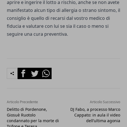
aprire e ingerire il lotto a rischio, anche se non avete
manifestato alcun tipo di allergia o strano sintomo, il
consiglio è quello di recarsi dal vostro medico di
fiducia e valutare con lui se sia il caso o meno si
seguire una cura preventiva.
Facebook
Twitter
Whatsapp
Articolo Precedente
Articolo Successivo
Delitto di Pordenone,
DJ Fabo, a processo Marco
Giosuè Ruotolo
Cappato: in aula il video
condannato per la morte di
dell’ultima agonia
Trifone e Teresa