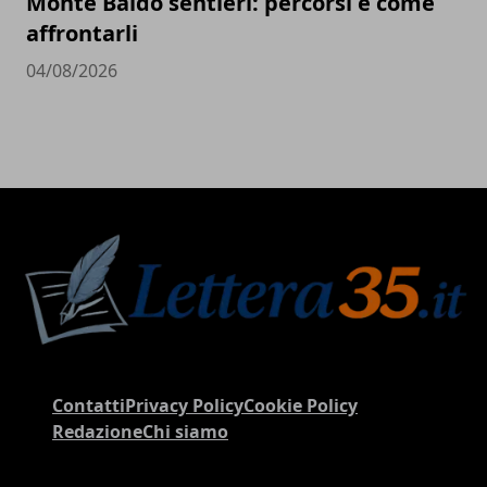
Monte Baldo sentieri: percorsi e come
affrontarli
04/08/2026
Contatti
Privacy Policy
Cookie Policy
Redazione
Chi siamo