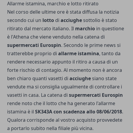
Allarme istamina, marchio e lotto ritirato
Nel corso delle ultime ore è stata diffusa la notizia
secondo cui un
lotto
di
acciughe
sottolio è stato
ritirato dal mercato italiano. Il
marchio
in questione
è l'Athena che viene venduto nella catena di
supermercati
Eurospin
. Secondo le prime news si
tratterebbe proprio di
allarme istamina
, tanto da
rendere necessario appunto il ritiro a causa di un
forte rischio di contagio. Al momento non è ancora
ben chiaro quanti vasetti di
acciughe
siano state
vendute ma si consiglia ugualmente di controllare i
vasetti in casa. La catena di
supermercati Eurospin
rende noto che il lotto che ha generato l'allarme
istamina è il
SK343A con scadenza allo 08/06/2018
.
Qualora corrisponde al vostro acquisto provvedete
a portarlo subito nella filiale più vicina.