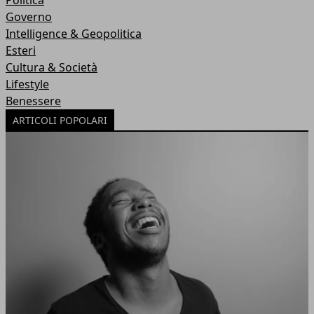
Politica
Governo
Intelligence & Geopolitica
Esteri
Cultura & Società
Lifestyle
Benessere
ARTICOLI POPOLARI