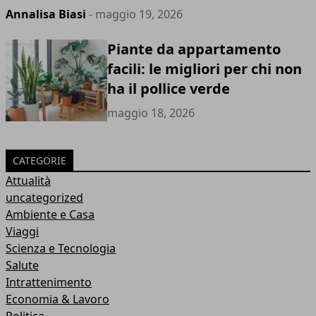
Annalisa Biasi
- maggio 19, 2026
Piante da appartamento
facili: le migliori per chi non
ha il pollice verde
maggio 18, 2026
CATEGORIE
Attualità
uncategorized
Ambiente e Casa
Viaggi
Scienza e Tecnologia
Salute
Intrattenimento
Economia & Lavoro