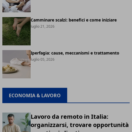
Camminare scalzi: benefici e come iniziare
luglio 21, 2026
Iperfagia: cause, meccanismi e trattamento
luglio 05, 2026
ECONOMIA & LAVORO
Lavoro da remoto in Italia:
organizzarsi, trovare opportunità