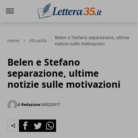
Lettera35
Belen e Stefano separazione, ultime
Home
Attualità
notizie sulle motivazioni
Belen e Stefano
separazione, ultime
notizie sulle motivazioni
di
Redazione
16/02/2017
Facebook
Twitter
Whatsapp