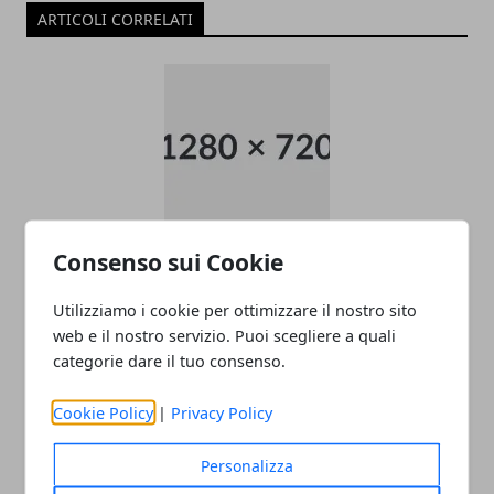
ARTICOLI CORRELATI
Consenso sui Cookie
Come raggiungere l’aeroporto di
Malpensa
Utilizziamo i cookie per ottimizzare il nostro sito
22/11/2025
web e il nostro servizio. Puoi scegliere a quali
categorie dare il tuo consenso.
Cookie Policy
|
Privacy Policy
Personalizza