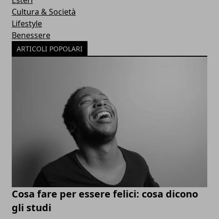
Esteri
Cultura & Società
Lifestyle
Benessere
ARTICOLI POPOLARI
Cosa fare per essere felici: cosa dicono
gli studi