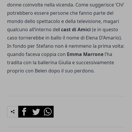
donne coinvolte nella vicenda. Come suggerisce ‘Chi’
potrebbero essere persone che fanno parte del
mondo dello spettacolo e della televisione, magari
qualcuno all’interno de
l cast di Amici
(e in questo
caso tornerebbe in ballo il nome di Elena D’Amario).
In fondo per Stefano non è nemmeno la prima volta:
quando faceva coppia con
Emma Marrone
l’ha
tradita con la ballerina Giulia e successivamente
proprio con Belen dopo il suo perdono.
Facebook
Twitter
Whatsapp