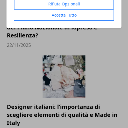
Rifiuta Opzionali
Accetta Tutto
PNRR: quali sono i principali progetti
del Piano Nazionale di Ripresa e
Resilienza?
22/11/2025
Designer italiani: l’importanza di
scegliere elementi di qualità e Made in
Italy