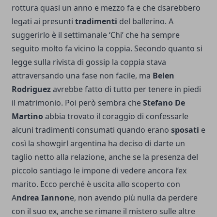
rottura quasi un anno e mezzo fa e che dsarebbero
legati ai presunti
tradimenti
del ballerino. A
suggerirlo è il settimanale ‘Chi’ che ha sempre
seguito molto fa vicino la coppia. Secondo quanto si
legge sulla rivista di gossip la coppia stava
attraversando una fase non facile, ma
Belen
Rodriguez
avrebbe fatto di tutto per tenere in piedi
il matrimonio. Poi però sembra che
Stefano De
Martino
abbia trovato il coraggio di confessarle
alcuni tradimenti consumati quando erano
sposati
e
così la showgirl argentina ha deciso di darte un
taglio netto alla relazione, anche se la presenza del
piccolo santiago le impone di vedere ancora l’ex
marito. Ecco perché è uscita allo scoperto con
A
ndrea Iannon
e, non avendo più nulla da perdere
con il suo ex, anche se rimane il mistero sulle altre