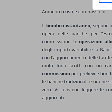
Aumento costi e commissioni
Il
bonifico istantaneo
, seppur 
opera delle banche per “estorc
commissioni. Le
operazioni all
degli importi variabili e la Ban
con l'aggiornamento delle tariffe
molti fogli scritti con un ca
commissioni
per prelievi e boni
le banche tradizionali e ora ne so
zero. Vi conviene leggere le c
aggiornati.