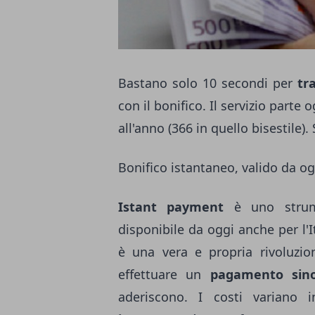
Bastano solo 10 secondi per
tra
con il bonifico. Il servizio parte
all'anno (366 in quello bisestile)
Bonifico istantaneo, valido da og
Istant payment
è uno strume
disponibile da oggi anche per l'I
è una vera e propria rivoluzi
effettuare un
pagamento sino
aderiscono. I costi variano in