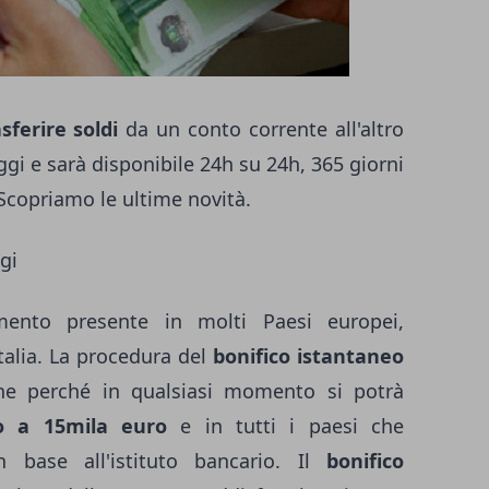
sferire soldi
da un conto corrente all'altro
 oggi e sarà disponibile 24h su 24h, 365 giorni
. Scopriamo le ultime novità.
gi
nto presente in molti Paesi europei,
talia. La procedura del
bonifico istantaneo
one perché in qualsiasi momento si potrà
 a 15mila euro
e in tutti i paesi che
 base all'istituto bancario. Il
bonifico