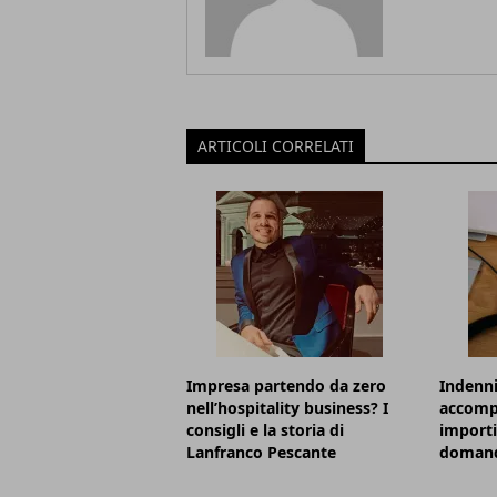
ARTICOLI CORRELATI
Impresa partendo da zero
Indenni
nell’hospitality business? I
accomp
consigli e la storia di
importi
Lanfranco Pescante
doman