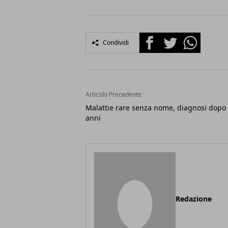
Facebook
Twitter
Whatsapp
Condividi
Articolo Precedente
Malattie rare senza nome, diagnosi dopo
anni
Redazione