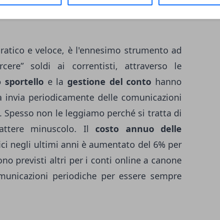
pratico e veloce, è l'ennesimo strumento ad
ere” soldi ai correntisti, attraverso le
o sportello
e la
gestione del conto
hanno
ca invia periodicamente delle comunicazioni
. Spesso non le leggiamo perché si tratta di
rattere minuscolo. Il
costo annuo delle
fici negli ultimi anni è aumentato del 6% per
no previsti altri per i conti online a canone
omunicazioni periodiche per essere sempre