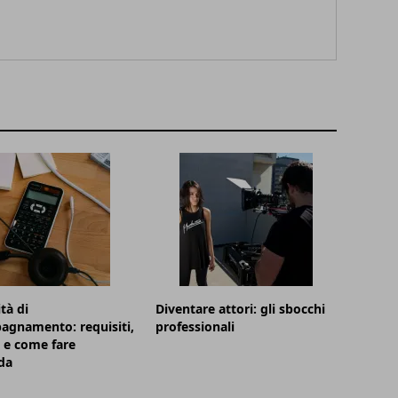
tà di
Diventare attori: gli sbocchi
agnamento: requisiti,
professionali
 e come fare
da