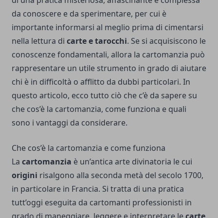
di una pratica misteriosa, affascinante e complessa
da conoscere e da sperimentare, per cui è
importante informarsi al meglio prima di cimentarsi
nella lettura di
carte e tarocchi
. Se si acquisiscono le
conoscenze fondamentali, allora la cartomanzia può
rappresentare un utile strumento in grado di aiutare
chi è in difficoltà o afflitto da dubbi particolari. In
questo articolo, ecco tutto ciò che c’è da sapere su
che cos’è la cartomanzia, come funziona e quali
sono i vantaggi da considerare.
Che cos’è la cartomanzia e come funziona
La
cartomanzia
è un’antica arte divinatoria le cui
origini
risalgono alla seconda metà del secolo 1700,
in particolare in Francia. Si tratta di una pratica
tutt’oggi eseguita da cartomanti professionisti in
grado di maneggiare, leggere e interpretare le
carte