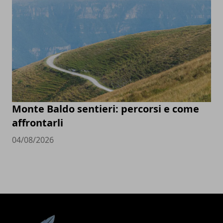
Monte Baldo sentieri: percorsi e come
affrontarli
04/08/2026