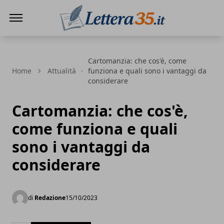
Lettera35
Cartomanzia: che cos'è, come
Home
Attualità
funziona e quali sono i vantaggi da
considerare
Cartomanzia: che cos'è,
come funziona e quali
sono i vantaggi da
considerare
di
Redazione
15/10/2023