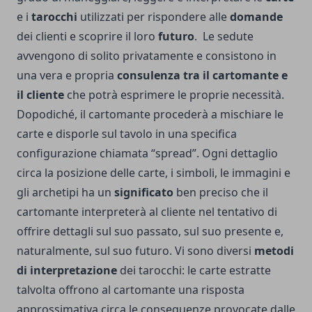
e i
tarocchi
utilizzati per rispondere alle
domande
dei clienti e scoprire il loro
futuro
.
Le sedute
avvengono di solito privatamente e consistono in
una vera e propria
consulenza tra il cartomante e
il cliente
che potrà esprimere le proprie necessità.
Dopodiché, il cartomante procederà a mischiare le
carte e disporle sul tavolo in una specifica
configurazione chiamata “spread”. Ogni dettaglio
circa la posizione delle carte, i simboli, le immagini e
gli archetipi ha un
significato
ben preciso che il
cartomante interpreterà al cliente nel tentativo di
offrire dettagli sul suo passato, sul suo presente e,
naturalmente, sul suo futuro. Vi sono diversi
metodi
di interpretazione
dei tarocchi: le carte estratte
talvolta offrono al cartomante una risposta
approssimativa circa le conseguenze provocate dalle