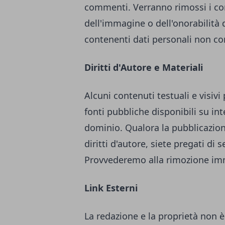
commenti. Verranno rimossi i comm
dell'immagine o dell'onorabilità d
contenenti dati personali non con
Diritti d'Autore e Materiali
Alcuni contenuti testuali e visiv
fonti pubbliche disponibili su in
dominio. Qualora la pubblicazione
diritti d'autore, siete pregati di
Provvederemo alla rimozione im
Link Esterni
La redazione e la proprietà non è