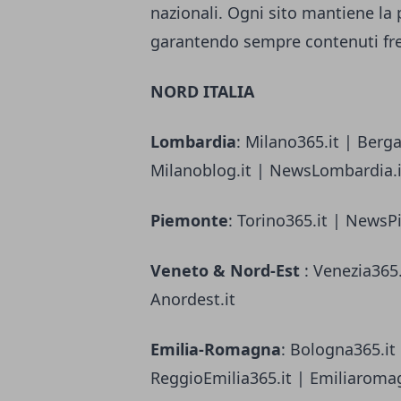
nazionali. Ogni sito mantiene la p
garantendo sempre contenuti fres
NORD ITALIA
Lombardia
: Milano365.it | Berg
Milanoblog.it | NewsLombardia.it
Piemonte
: Torino365.it | NewsP
Veneto & Nord-Est
: Venezia365.
Anordest.it
Emilia-Romagna
: Bologna365.it
ReggioEmilia365.it | Emiliaroma