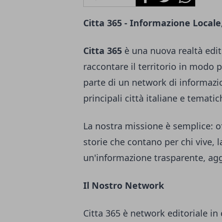
Citta 365 - Informazione Locale
Citta 365
è una nuova realtà edito
raccontare il territorio in modo 
parte di un network di informazi
principali città italiane e tematic
La nostra missione è semplice: of
storie che contano per chi vive, 
un'informazione trasparente, agg
Il Nostro Network
Citta 365 è network editoriale in 