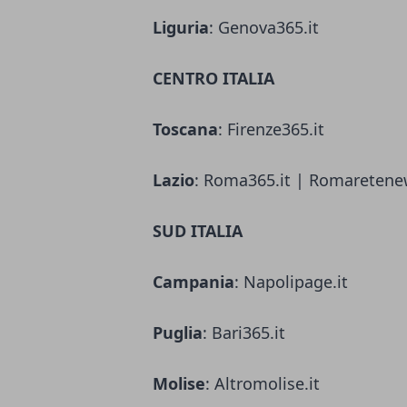
Liguria
: Genova365.it
CENTRO ITALIA
Toscana
: Firenze365.it
Lazio
: Roma365.it | Romaretene
SUD ITALIA
Campania
: Napolipage.it
Puglia
: Bari365.it
Molise
: Altromolise.it