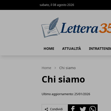
sabato, il 08 agosto 2026
Lettera35
HOME
ATTUALITÀ
INTRATTENI
Home
Chi siamo
Chi siamo
Ultimo aggiornamento: 25/01/2026
Facebook
Twitter
Whatsapp
Condividi