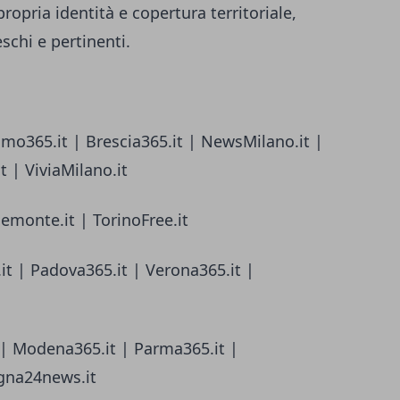
ropria identità e copertura territoriale,
chi e pertinenti.
amo365.it | Brescia365.it | NewsMilano.it |
 | ViviaMilano.it
iemonte.it | TorinoFree.it
it | Padova365.it | Verona365.it |
 | Modena365.it | Parma365.it |
gna24news.it