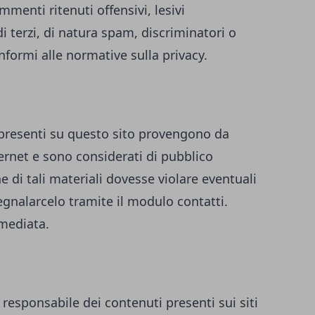
enti ritenuti offensivi, lesivi
i terzi, di natura spam, discriminatori o
formi alle normative sulla privacy.
i presenti su questo sito provengono da
ternet e sono considerati di pubblico
 di tali materiali dovesse violare eventuali
 segnalarcelo tramite il modulo contatti.
mediata.
 responsabile dei contenuti presenti sui siti