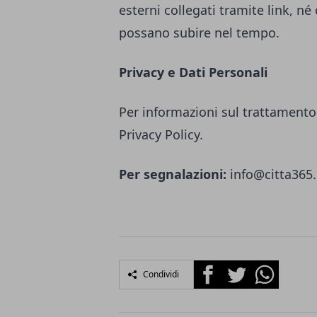
esterni collegati tramite link, né
possano subire nel tempo.
Privacy e Dati Personali
Per informazioni sul trattamento 
Privacy Policy.
Per segnalazioni:
info@citta365.
Facebook
Twitter
Whatsapp
Condividi