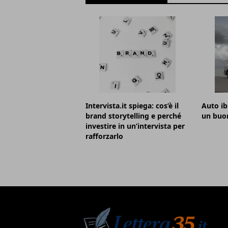
Intervista.it spiega: cos’è il
Auto i
brand storytelling e perché
un buo
investire in un’intervista per
rafforzarlo