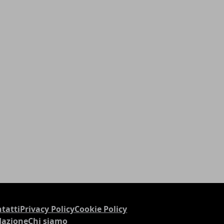
tatti
Privacy Policy
Cookie Policy
dazione
Chi siamo