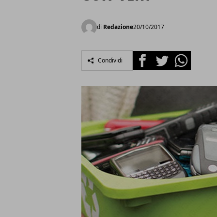
di
Redazione
20/10/2017
Facebook
Twitter
Whatsapp
Condividi