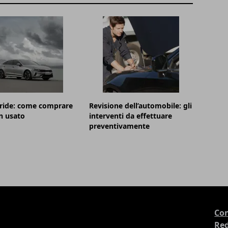
bride: come comprare
Revisione dell’automobile: gli
n usato
interventi da effettuare
preventivamente
Con
Re