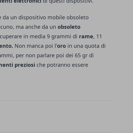
nti elettronici
di questi dispositivi.
re da un dispositivo mobile obsoleto
lcuno, ma anche da un
obsoleto
ecuperare in media 9 grammi di
rame
, 11
ento.
Non manca poi l’
oro
in una quota di
mmi, per non parlare poi dei 65 gr di
enti preziosi
che potranno essere