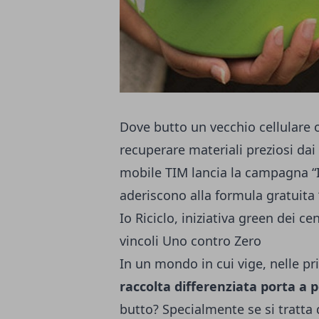
Dove butto un vecchio cellulare o
recuperare materiali preziosi dai 
mobile TIM lancia la campagna “Io
aderiscono alla formula gratuita
Io Riciclo, iniziativa green dei ce
vincoli Uno contro Zero
In un mondo in cui vige, nelle prin
raccolta differenziata porta a 
butto? Specialmente se si tratta