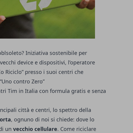
blsoleto? Iniziativa sostenibile per
vecchi device e dispositivi, l’operatore
 Riciclo” presso i suoi centri che
 “Uno contro Zero”
ntri Tim in Italia con formula gratis e senza
cipali città e centri, lo spettro della
porta
, ognuno di noi si chiede: dove lo
 di un
vecchio cellulare
. Come riciclare