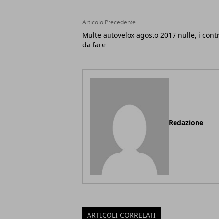
Articolo Precedente
Multe autovelox agosto 2017 nulle, i contr
da fare
Redazione
ARTICOLI CORRELATI