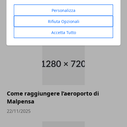
Personalizza
Rifiuta Opzionali
ARTICOLI CORRELATI
Accetta Tutto
Come raggiungere l’aeroporto di
Malpensa
22/11/2025