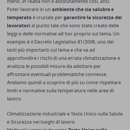
meno. In realtà non è assolutamente così, anzi.
Poter lavorare in un
ambiente che sia salubre e
temperato
è cruciale per
garantire la sicurezza dei
lavoratori
al punto tale che sono state create delle
leggi e delle normative ad hoc proprio sul tema. Un
esempio è il Decreto Legislativo 81/2008, uno dei
testi più importanti sul tema e che va ad
approfondire i rischi di una errata climatizzazione e
analizza le possibili misure da adottare per
affrontare eventuali problematiche connesse.
Andiamo quindi a scoprire di più su come rispettare
limiti e normative sulla temperature nelle aree di
lavoro.
Climatizzazione industriale e Testo Unico sulla Salute
e Sicurezza nei luoghi di lavoro
Molto più conosciuto come
Testo Unico sulla