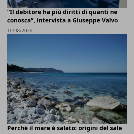
“Il debitore ha più diritti di quanti ne
conosca”, intervista a Giuseppe Valvo
10/08/2026
Perché il mare è salato: origini del sale