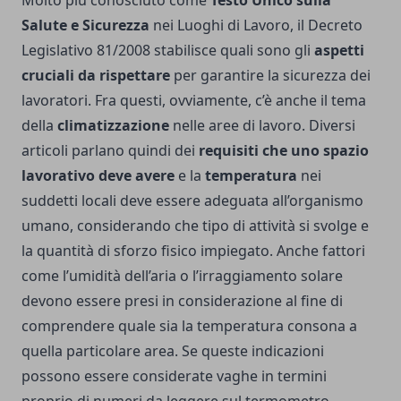
Salute e Sicurezza
nei Luoghi di Lavoro, il Decreto
Legislativo 81/2008 stabilisce quali sono gli
aspetti
cruciali da rispettare
per garantire la sicurezza dei
lavoratori. Fra questi, ovviamente, c’è anche il tema
della
climatizzazione
nelle aree di lavoro. Diversi
articoli parlano quindi dei
requisiti che uno spazio
lavorativo deve avere
e la
temperatura
nei
suddetti locali deve essere adeguata all’organismo
umano, considerando che tipo di attività si svolge e
la quantità di sforzo fisico impiegato. Anche fattori
come l’umidità dell’aria o l’irraggiamento solare
devono essere presi in considerazione al fine di
comprendere quale sia la temperatura consona a
quella particolare area. Se queste indicazioni
possono essere considerate vaghe in termini
proprio di numeri da leggere sul termometro,