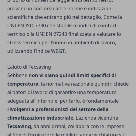
arrivano in soccorso altre norme e indicazioni
scientifiche che entrano più nel dettaglio. Come la
UNI-EN-ISO 7730 che stabilisce indici di comfort
termico o la UNI EN 27243 finalizzata a valutare lo
stress termico per l'uomo in ambienti di lavoro,
utilizzando l'indice WBGT.
L’aiuto di Tecsaving
Sebbene
non vi siano quindi limiti specifici di
temperatura
, la normativa nazionale quindi richiede
ai datori di lavoro di garantire una temperatura
adeguata all’interno e, per farlo, è fondamentale
rivolgersi a professionisti del settore della
climatizzazione industriale
. L’azienda vicentina
Tecsaving
, da anni ormai, collabora con le imprese
al fine di fornire loro le migliori apparecchiature sul