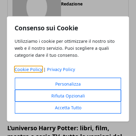
Redazione
Consenso sui Cookie
Utilizziamo i cookie per ottimizzare il nostro sito
web e il nostro servizio. Puoi scegliere a quali
categorie dare il tuo consenso.
ARTICOLI CORRELATI
Cookie Policy
|
Privacy Policy
Personalizza
Rifiuta Opzionali
Accetta Tutto
L’universo Harry Potter: libri, film,