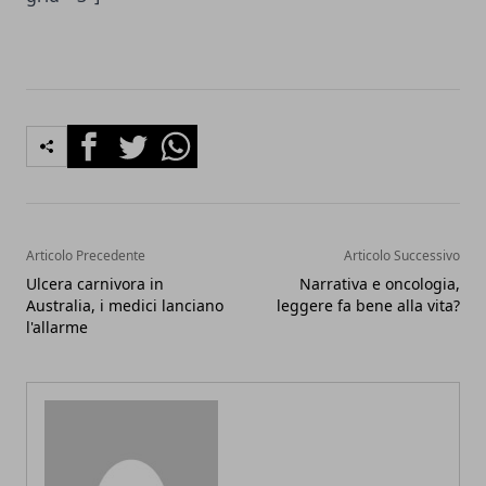
Facebook
Twitter
Whatsapp
Articolo Precedente
Articolo Successivo
Ulcera carnivora in
Narrativa e oncologia,
Australia, i medici lanciano
leggere fa bene alla vita?
l'allarme