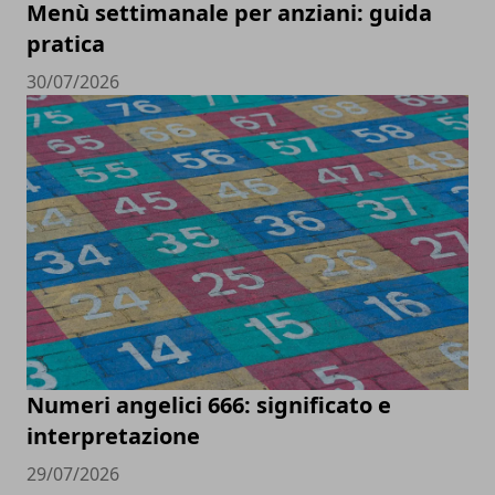
Menù settimanale per anziani: guida
pratica
30/07/2026
Numeri angelici 666: significato e
interpretazione
29/07/2026