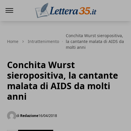
Lettera35
Conchita Wurst sieropositiva,
Home
Intrattenimento
la cantante malata di AIDS da
molti anni
Conchita Wurst
sieropositiva, la cantante
malata di AIDS da molti
anni
di
Redazione
16/04/2018