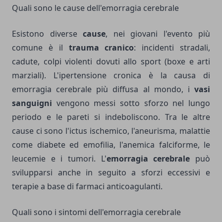
Quali sono le cause dell'emorragia cerebrale
Esistono diverse
cause
, nei giovani l'evento più
comune è il
trauma cranico
: incidenti stradali,
cadute, colpi violenti dovuti allo sport (boxe e arti
marziali). L'ipertensione cronica è la causa di
emorragia cerebrale più diffusa al mondo, i
vasi
sanguigni
vengono messi sotto sforzo nel lungo
periodo e le pareti si indeboliscono. Tra le altre
cause ci sono l'ictus ischemico, l'aneurisma, malattie
come diabete ed emofilia, l'anemica falciforme, le
leucemie e i tumori. L'
emorragia cerebrale
può
svilupparsi anche in seguito a sforzi eccessivi e
terapie a base di farmaci anticoagulanti.
Quali sono i sintomi dell'emorragia cerebrale