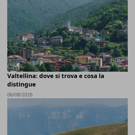
Valtellina: dove si trova e cosa la
distingue
06/08/2026