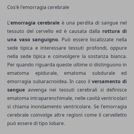
Cos'è l'emorragia cerebrale
L'
emorragia cerebrale
è una perdita di sangue nel
tessuto del cervello ed è causata dalla
rottura di
una vaso sanguigno
. Può essere localizzate nella
sede tipica e interessare tessuti profondi, oppure
nella sede tipica e coinvolgere la sostanza bianca.
Per quando riguarda queste ultime si distinguono in
ematoma epidurale, ematoma subdurale ed
emorragia subaracnoidea. In caso il
versamento di
sangue
avvenga nei tessuti cerebrali si definisce
ematoma intraparenchimale, nelle cavità ventricolari
si chiama inondamento ventricolare. Se l'emorragia
cerebrale coinvolge altre regioni come il cervelletto
può essere di tipo lobare.