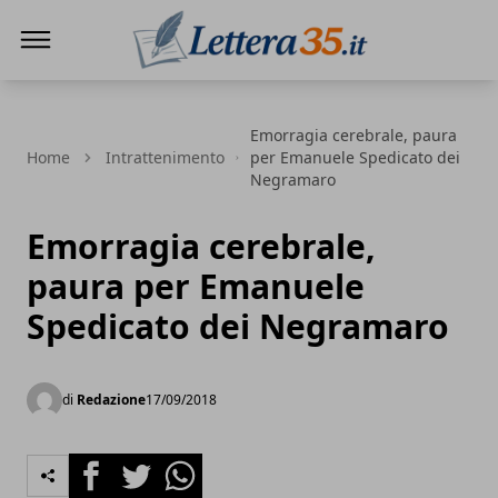
Lettera35
Emorragia cerebrale, paura
Home
Intrattenimento
per Emanuele Spedicato dei
Negramaro
Emorragia cerebrale,
paura per Emanuele
Spedicato dei Negramaro
di
Redazione
17/09/2018
Facebook
Twitter
Whatsapp