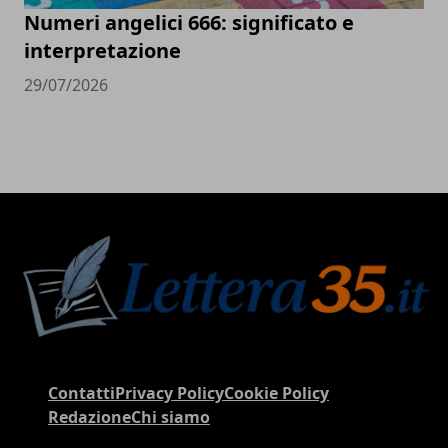
Numeri angelici 666: significato e
interpretazione
29/07/2026
Contatti
Privacy Policy
Cookie Policy
Redazione
Chi siamo