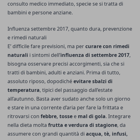
consulto medico immediato, specie se si tratta di
bambini e persone anziane.
Influenza settembre 2017, quanto dura, prevenzione
e rimedi naturali
E’ difficile fare previsioni, ma per
curare con rimedi
naturali
i sintomi dell’
influenza di settembre 2017
,
bisogna osservare precisi accorgimenti, sia che si
tratti di bambini, adulti e anziani. Prima di tutto,
assoluto riposo, dopodiché
evitare sbalzi di
temperatura
, tipici del passaggio dall’estate
all’autunno. Basta aver sudato anche solo un giorno
e stare in una corrente d’aria per fare la frittata e
ritrovarsi con
febbre, tosse
e
mal di gola
. Integrare
nella dieta molta
frutta e verdura di stagione
, da
assumere con grandi quantità di
acqua, tè, infusi,