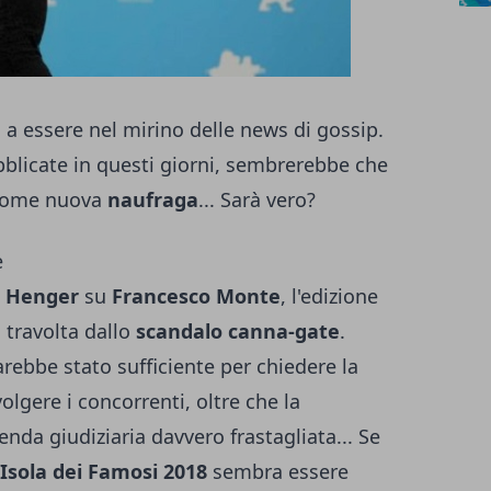
a essere nel mirino delle news di gossip.
blicate in questi giorni, sembrerebbe che
ome nuova
naufraga
... Sarà vero?
e
 Henger
su
Francesco Monte
, l'edizione
 travolta dallo
scandalo canna-gate
.
ebbe stato sufficiente per chiedere la
volgere i concorrenti, oltre che la
enda giudiziaria davvero frastagliata... Se
Isola dei Famosi 2018
sembra essere