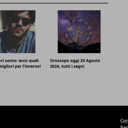
ri uomo: ecco quali
Oroscopo oggi 24 Agosto
igliori per l’inverno!
2024, tutti i segni
Con
Re