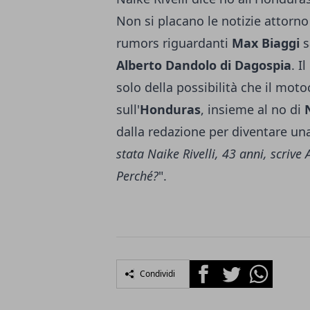
Non si placano le notizie attorno 
rumors riguardanti
Max Biaggi
s
Alberto Dandolo di Dagospia
. I
solo della possibilità che il moto
sull'
Honduras
, insieme al no di
dalla redazione per diventare u
stata Naike Rivelli, 43 anni, scrive
Perché?
".
Facebook
Twitter
Whatsapp
Condividi