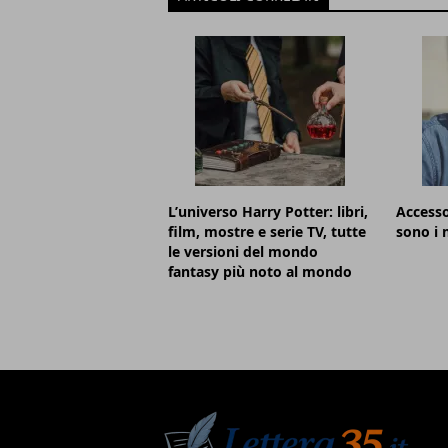
L’universo Harry Potter: libri,
Accesso
film, mostre e serie TV, tutte
sono i m
le versioni del mondo
fantasy più noto al mondo