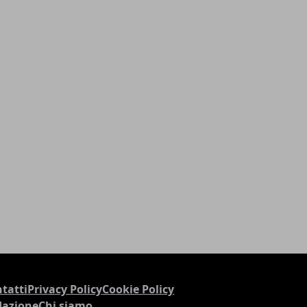
tatti
Privacy Policy
Cookie Policy
dazione
Chi siamo