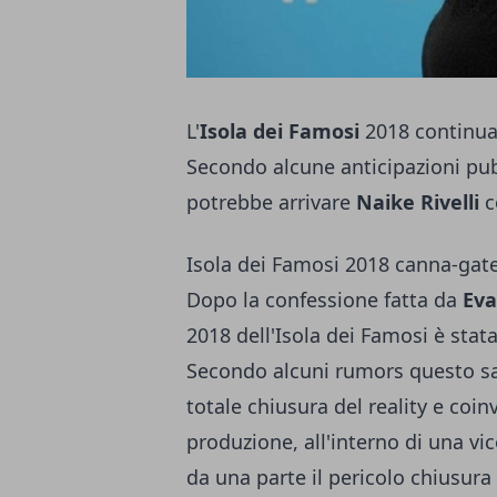
L'
Isola dei Famosi
2018 continua 
Secondo alcune anticipazioni pub
potrebbe arrivare
Naike Rivelli
c
Isola dei Famosi 2018 canna-gat
Dopo la confessione fatta da
Eva
2018 dell'Isola dei Famosi è stata
Secondo alcuni rumors questo sar
totale chiusura del reality e coin
produzione, all'interno di una vic
da una parte il pericolo chiusura