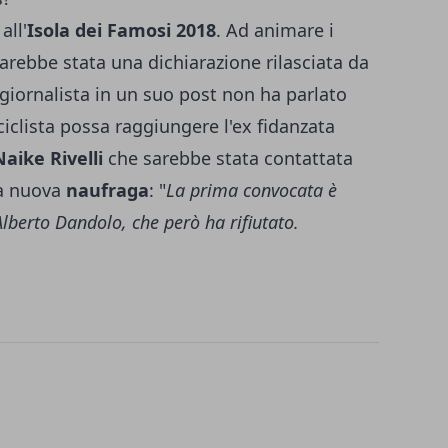
all'
Isola dei Famosi 2018
. Ad animare i
arebbe stata una dichiarazione rilasciata da
l giornalista in un suo post non ha parlato
ciclista possa raggiungere l'ex fidanzata
Naike Rivelli
che sarebbe stata contattata
na nuova
naufraga
: "
La prima convocata è
 Alberto Dandolo, che però ha rifiutato.