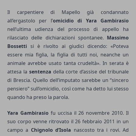
Il carpentiere di Mapello già condannato
all’ergastolo per l’
omicidio di Yara Gambirasio
nell’ultima udienza del processo di appello ha
rilasciato delle dichiarazioni spontanee.
Massimo
Bossetti
si è rivolto ai giudici dicendo: «Poteva
essere mia figlia, la figlia di tutti noi, neanche un
animale avrebbe usato tanta crudeltà». In serata è
attesa la
sentenza
della corte d’assise del tribunale
di Brescia. Quello dell’imputato sarebbe un “sincero
pensiero” sull’omicidio, così come ha detto lui stesso
quando ha preso la parola.
Yara Gambirasio
fu uccisa il 26 novembre 2010. Il
suo corpo venne ritrovato il 26 febbraio 2011 in un
campo a
Chignolo d’Isola
nascosto tra i rovi. Ad