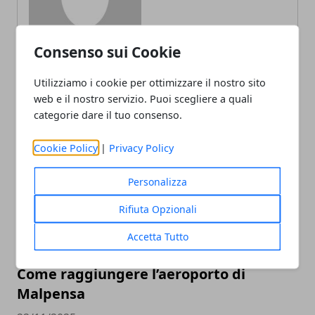
Consenso sui Cookie
Utilizziamo i cookie per ottimizzare il nostro sito
web e il nostro servizio. Puoi scegliere a quali
categorie dare il tuo consenso.
ARTICOLI CORRELATI
Cookie Policy
|
Privacy Policy
Personalizza
Rifiuta Opzionali
Accetta Tutto
Come raggiungere l’aeroporto di
Malpensa