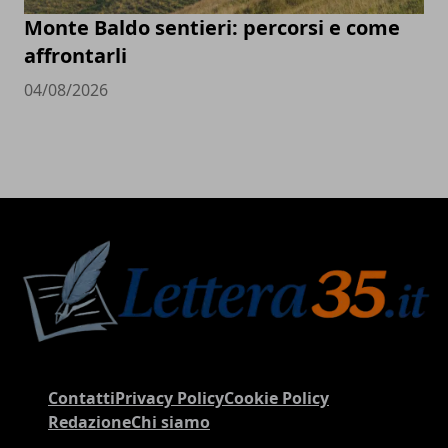
Monte Baldo sentieri: percorsi e come
affrontarli
04/08/2026
Contatti
Privacy Policy
Cookie Policy
Redazione
Chi siamo