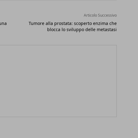
Articolo Successivo
 una
Tumore alla prostata: scoperto enzima che
blocca lo sviluppo delle metastasi