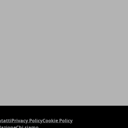
tatti
Privacy Policy
Cookie Policy
dazione
Chi siamo