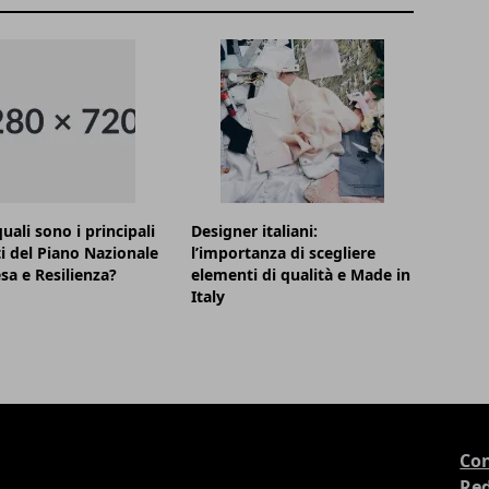
uali sono i principali
Designer italiani:
i del Piano Nazionale
l’importanza di scegliere
esa e Resilienza?
elementi di qualità e Made in
Italy
Con
Re