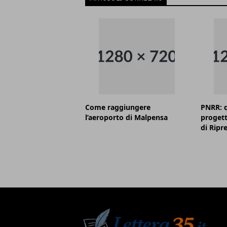
Come raggiungere
PNRR: q
l’aeroporto di Malpensa
progett
di Ripr