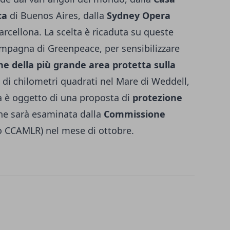
ca
di Buenos Aires, dalla
Sydney Opera
arcellona. La scelta è ricaduta su queste
mpagna di Greenpeace, per sensibilizzare
ne della più grande area protetta sulla
 di chilometri quadrati nel Mare di Weddell,
a è oggetto di una proposta di
protezione
he sarà esaminata dalla
Commissione
 CCAMLR) nel mese di ottobre.