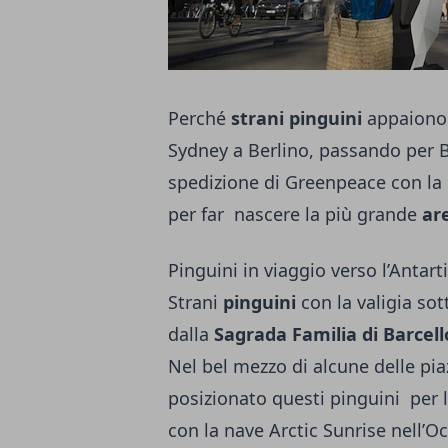
Perché
strani pinguini
appaiono 
Sydney a Berlino, passando per B
spedizione di Greenpeace con la
per far nascere la più grande
ar
Pinguini in viaggio verso l’Antart
Strani
pinguini
con la valigia so
dalla
Sagrada Familia di Barcel
Nel bel mezzo di alcune delle pi
posizionato questi pinguini per 
con la nave Arctic Sunrise nell’O