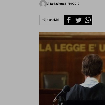
di
Redazione
31/10/2017
Facebook
Twitter
Whatsapp
Condividi