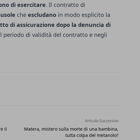
no di esercitare
. Il contratto di
ausole
che
escludano
in modo esplicito la
atto di assicurazione dopo la denuncia di
el periodo di validità del contratto e negli
Articolo Successivo
e il
Matera, mistero sulla morte di una bambina,
tutta colpa del metanolo?