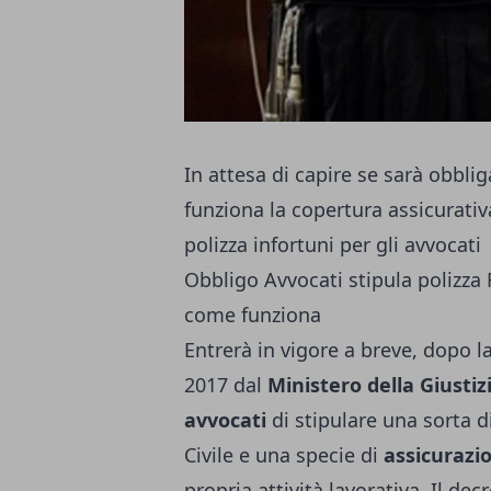
In attesa di capire se sarà obblig
funziona la copertura assicurativ
polizza infortuni per gli avvocati
Obbligo Avvocati stipula polizza R
come funziona
Entrerà in vigore a breve, dopo la
2017 dal
Ministero della Giustiz
avvocati
di stipulare una sorta d
Civile e una specie di
assicurazio
propria attività lavorativa. Il dec