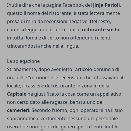
Inutile dire che la pagina Facebook del
Jinja Parioli
,
questo il nome del ristorante, è stata letteralmente
presa di mira da recensioni negative. Del resto,
come si legge, non è certo l’unico
ristorante sushi
in tutta Roma e di certo non offendono i clienti
trincerandosi anche nella lingua.
La spiegazione
Stranamente, dopo aver letto l’articolo-denuncia di
una delle “ciccione” e le recensioni che affossavano il
locale, il cassiere del ristorante in zona in della
Capitale
ha giustificato la cosa come un appellativo
non certo dato alle ragazze, bensì a uno dei
camerieri
. Secondo l’uomo, ogni operatore ha il suo
soprannome e certamente nessuno del personale
userebbe nomignoli del genere per i clienti. Inutile