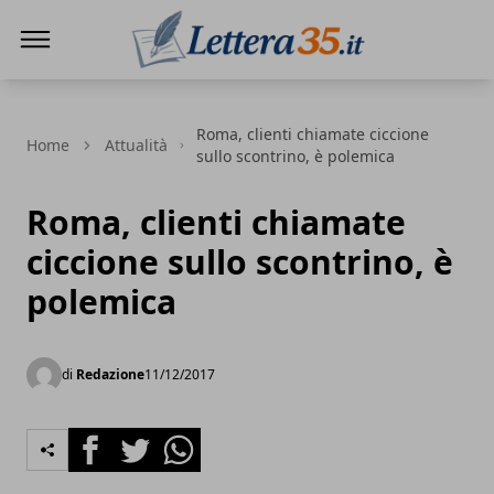
Lettera35
Roma, clienti chiamate ciccione
Home
Attualità
sullo scontrino, è polemica
Roma, clienti chiamate
ciccione sullo scontrino, è
polemica
di
Redazione
11/12/2017
Facebook
Twitter
Whatsapp