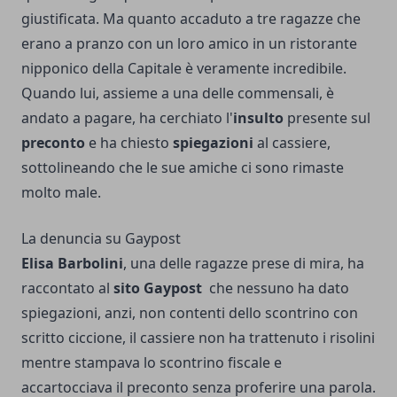
giustificata. Ma quanto accaduto a tre ragazze che
erano a pranzo con un loro amico in un ristorante
nipponico della Capitale è veramente incredibile.
Quando lui, assieme a una delle commensali, è
andato a pagare, ha cerchiato l'
insulto
presente sul
preconto
e ha chiesto
spiegazioni
al cassiere,
sottolineando che le sue amiche ci sono rimaste
molto male.
La denuncia su Gaypost
Elisa Barbolini
, una delle ragazze prese di mira, ha
raccontato al
sito Gaypost
che nessuno ha dato
spiegazioni, anzi, non contenti dello scontrino con
scritto ciccione, il cassiere non ha trattenuto i risolini
mentre stampava lo scontrino fiscale e
accartocciava il preconto senza proferire una parola.