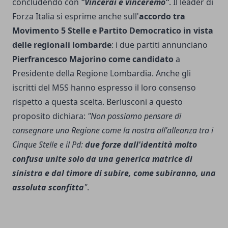
concludendo con
"Vincerai e vinceremo"
. Il leader di
Forza Italia si esprime anche sull'
accordo tra
Movimento 5 Stelle e Partito Democratico in vista
delle regionali lombarde
: i due partiti annunciano
Pierfrancesco Majorino come candidato
a
Presidente della Regione Lombardia. Anche gli
iscritti del M5S hanno espresso il loro consenso
rispetto a questa scelta. Berlusconi a questo
proposito dichiara:
"Non possiamo pensare di
consegnare una Regione come la nostra all'alleanza tra i
Cinque Stelle e il Pd:
due forze dall'identità molto
confusa unite solo da una generica matrice di
sinistra e dal timore di subire, come subiranno, una
assoluta sconfitta
"
.