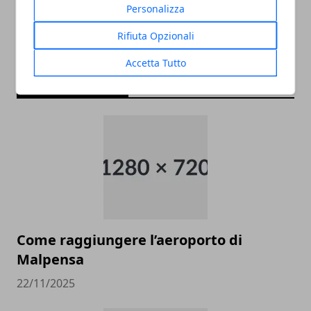
Personalizza
Rifiuta Opzionali
Accetta Tutto
ARTICOLI CORRELATI
Come raggiungere l’aeroporto di
Malpensa
22/11/2025