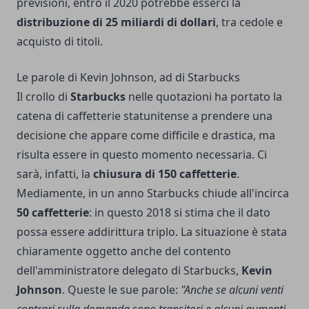
previsioni, entro il 2020 potrebbe esserci la
distribuzione di 25 miliardi di dollari
, tra cedole e
acquisto di titoli.
Le parole di Kevin Johnson, ad di Starbucks
Il crollo di
Starbucks
nelle quotazioni ha portato la
catena di caffetterie statunitense a prendere una
decisione che appare come difficile e drastica, ma
risulta essere in questo momento necessaria. Ci
sarà, infatti, la
chiusura di 150 caffetterie
.
Mediamente, in un anno Starbucks chiude all'incirca
50 caffetterie
: in questo 2018 si stima che il dato
possa essere addirittura triplo. La situazione è stata
chiaramente oggetto anche del contento
dell'amministratore delegato di Starbucks,
Kevin
Johnson
. Queste le sue parole:
"Anche se alcuni venti