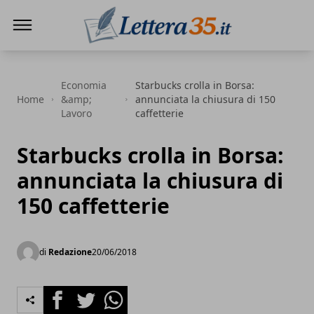
Lettera35
Economia
Starbucks crolla in Borsa:
Home
&amp;
annunciata la chiusura di 150
Lavoro
caffetterie
Starbucks crolla in Borsa:
annunciata la chiusura di
150 caffetterie
di
Redazione
20/06/2018
Facebook
Twitter
Whatsapp