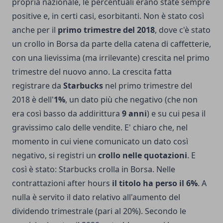
propria nazionale, le percentuali erano state sempre
positive e, in certi casi, esorbitanti. Non è stato così
anche per il
primo trimestre del 2018
, dove c'è stato
un crollo in Borsa da parte della catena di caffetterie,
con una lievissima (ma irrilevante) crescita nel primo
trimestre del nuovo anno. La crescita fatta
registrare da
Starbucks
nel primo trimestre del
2018 è dell'
1%
, un dato più che negativo (che non
era così basso da addirittura
9 anni
) e su cui pesa il
gravissimo calo delle vendite. E' chiaro che, nel
momento in cui viene comunicato un dato così
negativo, si registri un
crollo nelle quotazioni
. E
così è stato: Starbucks crolla in Borsa. Nelle
contrattazioni after hours
il titolo ha perso il 6%
. A
nulla è servito il dato relativo all'aumento del
dividendo trimestrale (pari al 20%). Secondo le