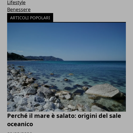
Lifestyle
Benessere
ARTICOLI POPOLARI
Perché il mare è salato: origini del sale
oceanico