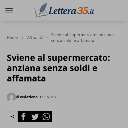
Lettera35
Sviene al supermercato: anziana
Home
Attualità
senza soldi e affamata
Sviene al supermercato:
anziana senza soldi e
affamata
di
Redazione
01/03/2018
Facebook
Twitter
Whatsapp