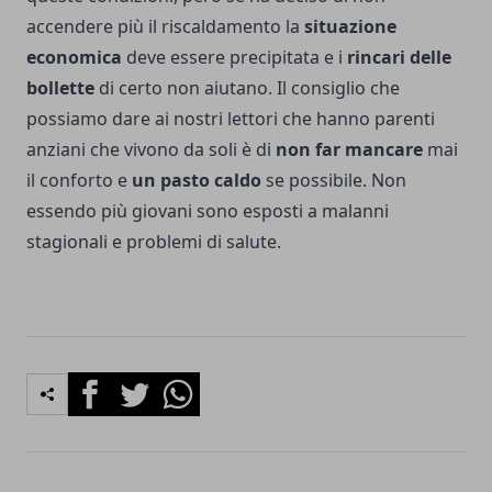
accendere più il riscaldamento la
situazione
economica
deve essere precipitata e i
rincari delle
bollette
di certo non aiutano. Il consiglio che
possiamo dare ai nostri lettori che hanno parenti
anziani che vivono da soli è di
non far mancare
mai
il conforto e
un pasto caldo
se possibile. Non
essendo più giovani sono esposti a malanni
stagionali e problemi di salute.
Facebook
Twitter
Whatsapp