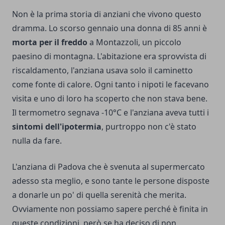
Non è la prima storia di anziani che vivono questo
dramma. Lo scorso gennaio una donna di 85 anni è
morta per il freddo
a Montazzoli, un piccolo
paesino di montagna. L'abitazione era sprovvista di
riscaldamento, l'anziana usava solo il caminetto
come fonte di calore. Ogni tanto i nipoti le facevano
visita e uno di loro ha scoperto che non stava bene.
Il termometro segnava -10°C e l'anziana aveva tutti i
sintomi dell'ipotermia
, purtroppo non c'è stato
nulla da fare.
L'anziana di Padova che è svenuta al supermercato
adesso sta meglio, e sono tante le persone disposte
a donarle un po' di quella serenità che merita.
Ovviamente non possiamo sapere perché è finita in
queste condizioni, però se ha deciso di non