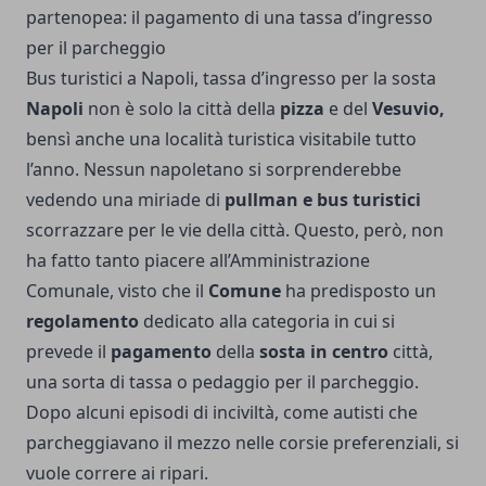
partenopea: il pagamento di una tassa d’ingresso
per il parcheggio
Bus turistici a Napoli, tassa d’ingresso per la sosta
Napoli
non è solo la città della
pizza
e del
Vesuvio,
bensì anche una località turistica visitabile tutto
l’anno. Nessun napoletano si sorprenderebbe
vedendo una miriade di
pullman e bus turistici
scorrazzare per le vie della città. Questo, però, non
ha fatto tanto piacere all’Amministrazione
Comunale, visto che il
Comune
ha predisposto un
regolamento
dedicato alla categoria in cui si
prevede il
pagamento
della
sosta in centro
città,
una sorta di tassa o pedaggio per il parcheggio.
Dopo alcuni episodi di inciviltà, come autisti che
parcheggiavano il mezzo nelle corsie preferenziali, si
vuole correre ai ripari.