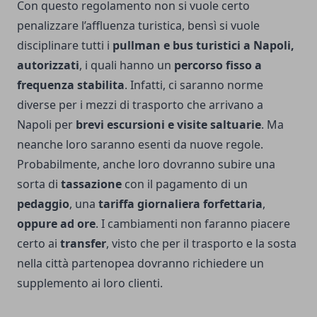
Con questo regolamento non si vuole certo
penalizzare l’affluenza turistica, bensì si vuole
disciplinare tutti i
pullman e bus turistici a Napoli,
autorizzati
, i quali hanno un
percorso fisso a
frequenza stabilita
. Infatti, ci saranno norme
diverse per i mezzi di trasporto che arrivano a
Napoli per
brevi escursioni e visite saltuarie
. Ma
neanche loro saranno esenti da nuove regole.
Probabilmente, anche loro dovranno subire una
sorta di
tassazione
con il pagamento di un
pedaggio
, una
tariffa giornaliera forfettaria
,
oppure ad ore
. I cambiamenti non faranno piacere
certo ai
transfer
, visto che per il trasporto e la sosta
nella città partenopea dovranno richiedere un
supplemento ai loro clienti.