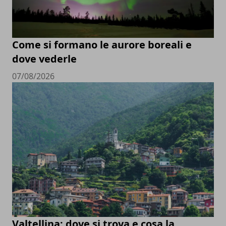
Come si formano le aurore boreali e
dove vederle
07/08/2026
Valtellina: dove si trova e cosa la