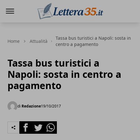
Lettera35
Tassa bus turistici a Napoli: sosta in
Home
Attualità
centro a pagamento
Tassa bus turistici a
Napoli: sosta in centro a
pagamento
di
Redazione
19/10/2017
Facebook
Twitter
Whatsapp