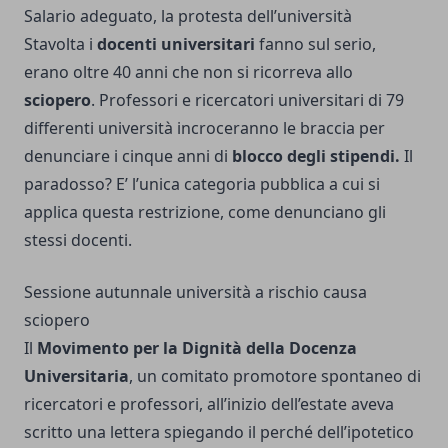
Salario adeguato, la protesta dell’università
Stavolta i
docenti universitari
fanno sul serio,
erano oltre 40 anni che non si ricorreva allo
sciopero
. Professori e ricercatori universitari di 79
differenti università incroceranno le braccia per
denunciare i cinque anni di
blocco degli stipendi
.
Il
paradosso? E’ l’unica categoria pubblica a cui si
applica questa restrizione, come denunciano gli
stessi docenti.
Sessione autunnale università a rischio causa
sciopero
Il
Movimento per la Dignità della Docenza
Universitaria
, un comitato promotore spontaneo di
ricercatori e professori, all’inizio dell’estate aveva
scritto una lettera spiegando il perché dell’ipotetico