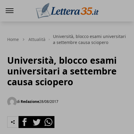
Lettera35
Università, blocco esami universitari
Home
Attualità
a settembre causa sciopero
Università, blocco esami
universitari a settembre
causa sciopero
di
Redazione
28/08/2017
Facebook
Twitter
Whatsapp