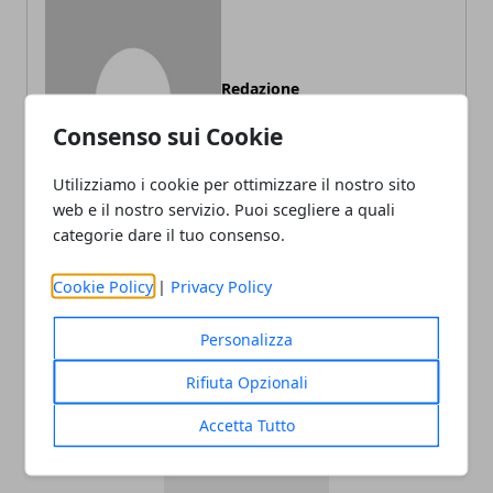
Redazione
Consenso sui Cookie
Utilizziamo i cookie per ottimizzare il nostro sito
web e il nostro servizio. Puoi scegliere a quali
categorie dare il tuo consenso.
Cookie Policy
|
Privacy Policy
ARTICOLI CORRELATI
Personalizza
Rifiuta Opzionali
Accetta Tutto