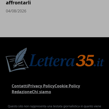
affrontarli
04/08/2026
Contatti
Privacy Policy
Cookie Policy
Redazione
Chi siamo
Questo sito non rappresenta una testata giornalistica in quanto viene