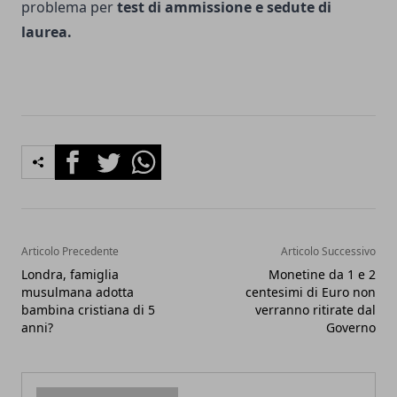
problema per
test di ammissione e sedute di
laurea.
Facebook
Twitter
Whatsapp
Articolo Precedente
Articolo Successivo
Londra, famiglia
Monetine da 1 e 2
musulmana adotta
centesimi di Euro non
bambina cristiana di 5
verranno ritirate dal
anni?
Governo