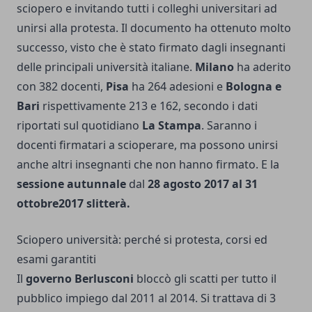
sciopero e invitando tutti i colleghi universitari ad
unirsi alla protesta. Il documento ha ottenuto molto
successo, visto che è stato firmato dagli insegnanti
delle principali università italiane.
Milano
ha aderito
con 382 docenti,
Pisa
ha 264 adesioni e
Bologna e
Bari
rispettivamente 213 e 162, secondo i dati
riportati sul quotidiano
La Stampa
. Saranno i
docenti firmatari a scioperare, ma possono unirsi
anche altri insegnanti che non hanno firmato. E la
sessione autunnale
dal
28 agosto 2017 al 31
ottobre2017 slitterà.
Sciopero università: perché si protesta, corsi ed
esami garantiti
Il
governo Berlusconi
bloccò gli scatti per tutto il
pubblico impiego dal 2011 al 2014. Si trattava di 3