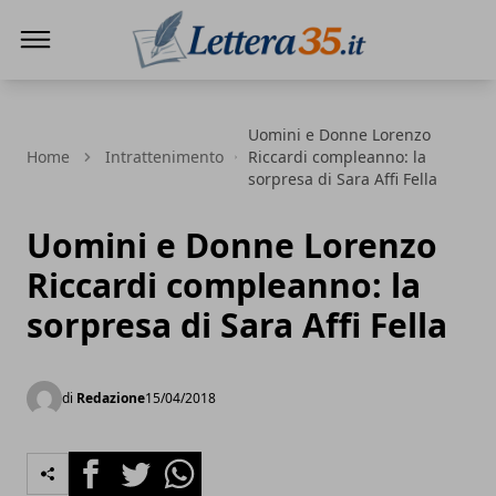
Lettera35
Uomini e Donne Lorenzo
Home
Intrattenimento
Riccardi compleanno: la
sorpresa di Sara Affi Fella
Uomini e Donne Lorenzo
Riccardi compleanno: la
sorpresa di Sara Affi Fella
di
Redazione
15/04/2018
Facebook
Twitter
Whatsapp