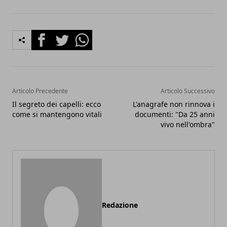
Facebook
Twitter
Whatsapp
Articolo Precedente
Articolo Successivo
Il segreto dei capelli: ecco
L'anagrafe non rinnova i
come si mantengono vitali
documenti: "Da 25 anni
vivo nell'ombra"
Redazione