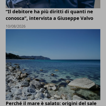
“Il debitore ha più diritti di quanti ne
conosca”, intervista a Giuseppe Valvo
10/08/2026
Perché il mare è salato: origini del sale