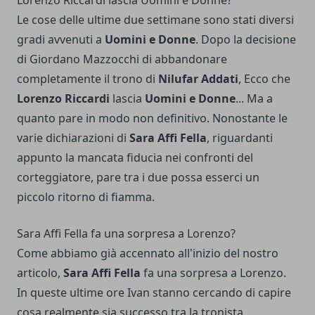
Lorenzo Riccardi lascia Uomini e Donne?
Le cose delle ultime due settimane sono stati diversi
gradi avvenuti a
Uomini e Donne
. Dopo la decisione
di Giordano Mazzocchi di abbandonare
completamente il trono di
Nilufar Addati
, Ecco che
Lorenzo Riccardi
lascia
Uomini e Donne
... Ma a
quanto pare in modo non definitivo. Nonostante le
varie dichiarazioni di
Sara Affi Fella
, riguardanti
appunto la mancata fiducia nei confronti del
corteggiatore, pare tra i due possa esserci un
piccolo ritorno di fiamma.
Sara Affi Fella fa una sorpresa a Lorenzo?
Come abbiamo già accennato all'inizio del nostro
articolo,
Sara Affi Fella
fa una sorpresa a Lorenzo.
In queste ultime ore Ivan stanno cercando di capire
cosa realmente sia successo tra la tronista