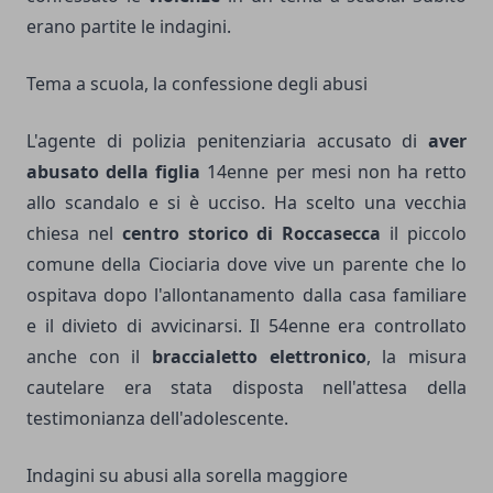
erano partite le indagini.
Tema a scuola, la confessione degli abusi
L'agente di polizia penitenziaria accusato di
aver
abusato della figlia
14enne per mesi non ha retto
allo scandalo e si è ucciso. Ha scelto una vecchia
chiesa nel
centro storico di Roccasecca
il piccolo
comune della Ciociaria dove vive un parente che lo
ospitava dopo l'allontanamento dalla casa familiare
e il divieto di avvicinarsi. Il 54enne era controllato
anche con il
braccialetto elettronico
, la misura
cautelare era stata disposta nell'attesa della
testimonianza dell'adolescente.
Indagini su abusi alla sorella maggiore