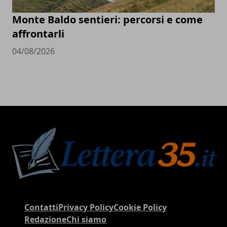
Monte Baldo sentieri: percorsi e come
affrontarli
04/08/2026
Contatti
Privacy Policy
Cookie Policy
Redazione
Chi siamo