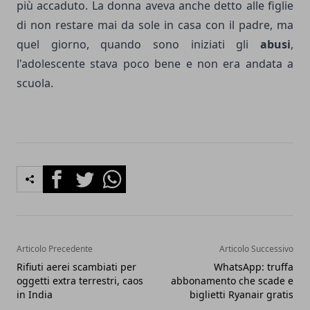
più accaduto. La donna aveva anche detto alle figlie
di non restare mai da sole in casa con il padre, ma
quel giorno, quando sono iniziati gli
abusi
,
l'adolescente stava poco bene e non era andata a
scuola.
Facebook
Twitter
Whatsapp
Articolo Precedente
Articolo Successivo
Rifiuti aerei scambiati per
WhatsApp: truffa
oggetti extra terrestri, caos
abbonamento che scade e
in India
biglietti Ryanair gratis