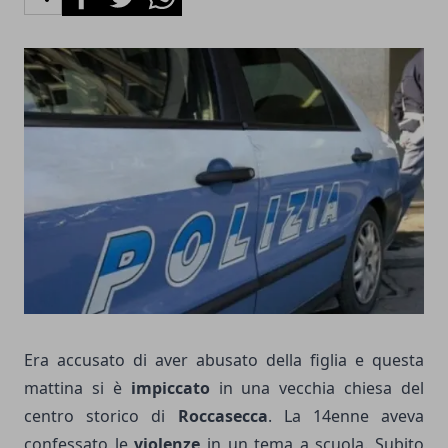
Era accusato di aver abusato della figlia e questa
mattina si è
impiccato
in una vecchia chiesa del
centro storico di
Roccasecca
. La 14enne aveva
confessato le
violenze
in un tema a scuola. Subito