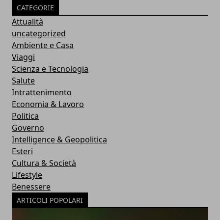
CATEGORIE
Attualità
uncategorized
Ambiente e Casa
Viaggi
Scienza e Tecnologia
Salute
Intrattenimento
Economia & Lavoro
Politica
Governo
Intelligence & Geopolitica
Esteri
Cultura & Società
Lifestyle
Benessere
ARTICOLI POPOLARI