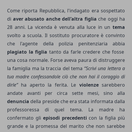
Come riporta Repubblica, l'indagato era sospettato
di
aver abusato anche dell'altra figlia
che oggi ha
28 anni. La vicenda è venuta alla luce in un
tema
svolto a scuola. Il sostituto procuratore è convinto
che l'agente della polizia penitenziaria abbia
plagiato la figlia
tanto da farle credere che fosse
una cosa normale. Forse aveva paura di distruggere
la famiglia ma la traccia del tema
“Scrivi una lettera a
tua madre confessandole ciò che non hai il coraggio di
dirle”
ha aperto la ferita. Le
violenze
sarebbero
andate avanti per circa sette mesi, sino alla
denuncia
della preside che era stata informata dalla
professoressa di quel tema. La madre ha
confermato gli
episodi precedenti
con la figlia più
grande e la promessa del marito che non sarebbe