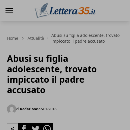
Lettera35
Abusi su figlia adolescente, trovato
Home
Attualità
impiccato il padre accusato
Abusi su figlia
adolescente, trovato
impiccato il padre
accusato
di
Redazione
22/01/2018
Facebook
Twitter
Whatsapp