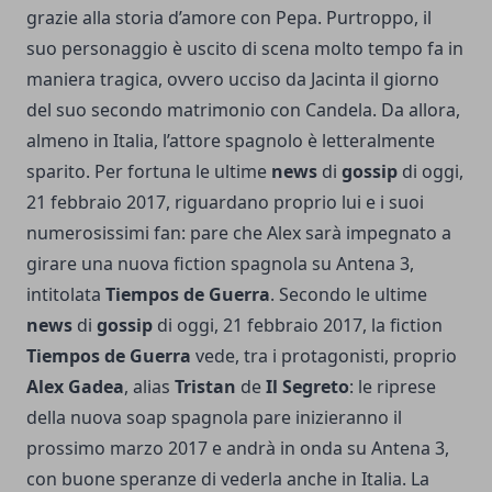
grazie alla storia d’amore con Pepa. Purtroppo, il
suo personaggio è uscito di scena molto tempo fa in
maniera tragica, ovvero ucciso da Jacinta il giorno
del suo secondo matrimonio con Candela. Da allora,
almeno in Italia, l’attore spagnolo è letteralmente
sparito. Per fortuna le ultime
news
di
gossip
di oggi,
21 febbraio 2017, riguardano proprio lui e i suoi
numerosissimi fan: pare che Alex sarà impegnato a
girare una nuova fiction spagnola su Antena 3,
intitolata
Tiempos de Guerra
. Secondo le ultime
news
di
gossip
di oggi, 21 febbraio 2017, la fiction
Tiempos de Guerra
vede, tra i protagonisti, proprio
Alex Gadea
, alias
Tristan
de
Il Segreto
: le riprese
della nuova soap spagnola pare inizieranno il
prossimo marzo 2017 e andrà in onda su Antena 3,
con buone speranze di vederla anche in Italia. La