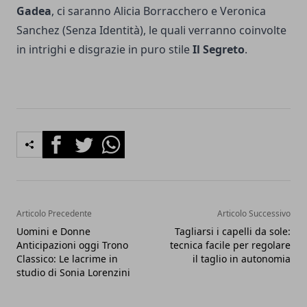
Gadea
, ci saranno Alicia Borracchero e Veronica
Sanchez (Senza Identità), le quali verranno coinvolte
in intrighi e disgrazie in puro stile
Il Segreto
.
Facebook
Twitter
Whatsapp
Articolo Precedente
Articolo Successivo
Uomini e Donne
Tagliarsi i capelli da sole:
Anticipazioni oggi Trono
tecnica facile per regolare
Classico: Le lacrime in
il taglio in autonomia
studio di Sonia Lorenzini