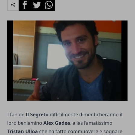
Facebook
Twitter
Whatsapp
I fan de
Il Segreto
difficilmente dimenticheranno il
loro beniamino
Alex Gadea
, alias l’amatissimo
Tristan Ulloa
che ha fatto commuovere e sognare