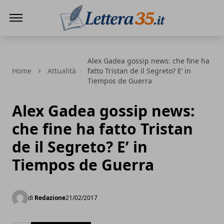
Lettera35
Alex Gadea gossip news: che fine ha
Home
Attualità
fatto Tristan de il Segreto? E’ in
Tiempos de Guerra
Alex Gadea gossip news:
che fine ha fatto Tristan
de il Segreto? E’ in
Tiempos de Guerra
di
Redazione
21/02/2017