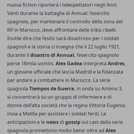
nuova fiction riporterà i telespettatori negli Anni
Venti durante la battaglia di Annual: l’esercito
spagnolo, per mantenere il controllo della zona del
Rif in Marocco, deve affrontare delle tribù ribelli.
Inutile dire che l’esito sarà disastroso per i soldati
spagnoli e la storia ci insegna che il 22 luglio 1921,
durante il
disastro di Annual
, l’esercito spagnolo
perse 18mila uomini.
Alex Gadea
interpreta
Andres
,
un giovane ufficiale che lascia Madrid e la fidanzata
per andare a combattere in Marocco. La serie
spagnola
Tiempos de Guerra
, in onda su Antena 3,
si concentrerà su un gruppo di infermiere e di
donne dell’alta società che la regina Vittoria Eugenia
invia a Melilla per assistere i soldati feriti. Le
anticipazioni e le
news
di
gossip
sul cast della serie
spagnola promettono molto bene: oltre ad
Alex