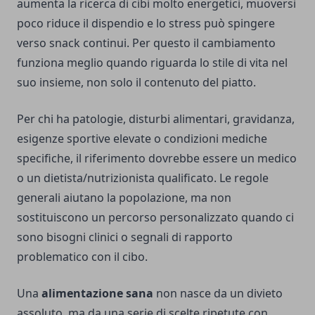
aumenta la ricerca di cibi molto energetici, muoversi
poco riduce il dispendio e lo stress può spingere
verso snack continui. Per questo il cambiamento
funziona meglio quando riguarda lo stile di vita nel
suo insieme, non solo il contenuto del piatto.
Per chi ha patologie, disturbi alimentari, gravidanza,
esigenze sportive elevate o condizioni mediche
specifiche, il riferimento dovrebbe essere un medico
o un dietista/nutrizionista qualificato. Le regole
generali aiutano la popolazione, ma non
sostituiscono un percorso personalizzato quando ci
sono bisogni clinici o segnali di rapporto
problematico con il cibo.
Una
alimentazione sana
non nasce da un divieto
assoluto, ma da una serie di scelte ripetute con