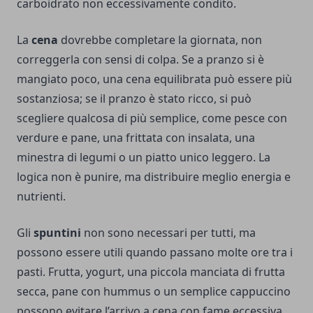
carboidrato non eccessivamente condito.
La
cena
dovrebbe completare la giornata, non
correggerla con sensi di colpa. Se a pranzo si è
mangiato poco, una cena equilibrata può essere più
sostanziosa; se il pranzo è stato ricco, si può
scegliere qualcosa di più semplice, come pesce con
verdure e pane, una frittata con insalata, una
minestra di legumi o un piatto unico leggero. La
logica non è punire, ma distribuire meglio energia e
nutrienti.
Gli
spuntini
non sono necessari per tutti, ma
possono essere utili quando passano molte ore tra i
pasti. Frutta, yogurt, una piccola manciata di frutta
secca, pane con hummus o un semplice cappuccino
possono evitare l’arrivo a cena con fame eccessiva.