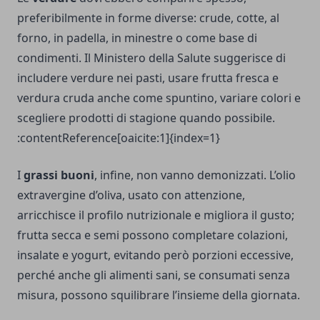
preferibilmente in forme diverse: crude, cotte, al
forno, in padella, in minestre o come base di
condimenti. Il Ministero della Salute suggerisce di
includere verdure nei pasti, usare frutta fresca e
verdura cruda anche come spuntino, variare colori e
scegliere prodotti di stagione quando possibile.
:contentReference[oaicite:1]{index=1}
I
grassi buoni
, infine, non vanno demonizzati. L’olio
extravergine d’oliva, usato con attenzione,
arricchisce il profilo nutrizionale e migliora il gusto;
frutta secca e semi possono completare colazioni,
insalate e yogurt, evitando però porzioni eccessive,
perché anche gli alimenti sani, se consumati senza
misura, possono squilibrare l’insieme della giornata.