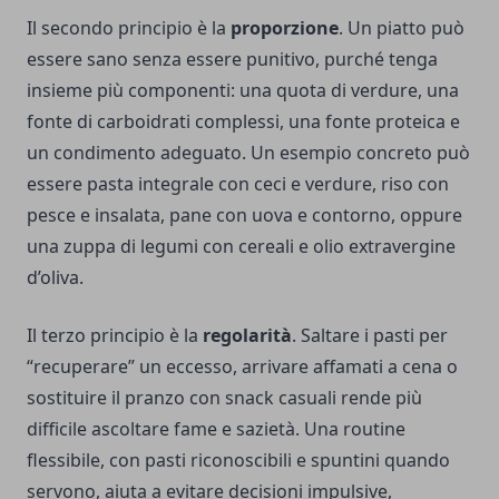
Il secondo principio è la
proporzione
. Un piatto può
essere sano senza essere punitivo, purché tenga
insieme più componenti: una quota di verdure, una
fonte di carboidrati complessi, una fonte proteica e
un condimento adeguato. Un esempio concreto può
essere pasta integrale con ceci e verdure, riso con
pesce e insalata, pane con uova e contorno, oppure
una zuppa di legumi con cereali e olio extravergine
d’oliva.
Il terzo principio è la
regolarità
. Saltare i pasti per
“recuperare” un eccesso, arrivare affamati a cena o
sostituire il pranzo con snack casuali rende più
difficile ascoltare fame e sazietà. Una routine
flessibile, con pasti riconoscibili e spuntini quando
servono, aiuta a evitare decisioni impulsive,