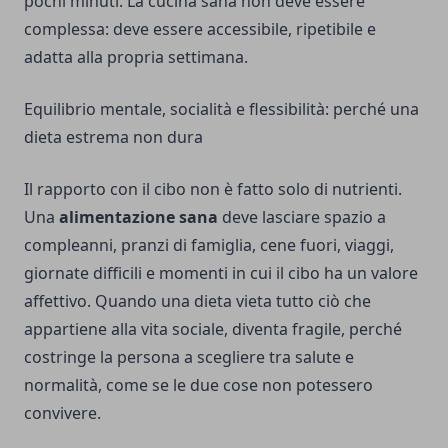
pochi minuti. La cucina sana non deve essere
complessa: deve essere accessibile, ripetibile e
adatta alla propria settimana.
Equilibrio mentale, socialità e flessibilità: perché una
dieta estrema non dura
Il rapporto con il cibo non è fatto solo di nutrienti.
Una
alimentazione sana
deve lasciare spazio a
compleanni, pranzi di famiglia, cene fuori, viaggi,
giornate difficili e momenti in cui il cibo ha un valore
affettivo. Quando una dieta vieta tutto ciò che
appartiene alla vita sociale, diventa fragile, perché
costringe la persona a scegliere tra salute e
normalità, come se le due cose non potessero
convivere.