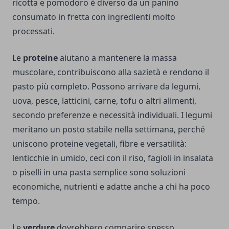
ricotta e pomodoro è diverso da un panino
consumato in fretta con ingredienti molto
processati.
Le
proteine
aiutano a mantenere la massa
muscolare, contribuiscono alla sazietà e rendono il
pasto più completo. Possono arrivare da legumi,
uova, pesce, latticini, carne, tofu o altri alimenti,
secondo preferenze e necessità individuali. I legumi
meritano un posto stabile nella settimana, perché
uniscono proteine vegetali, fibre e versatilità:
lenticchie in umido, ceci con il riso, fagioli in insalata
o piselli in una pasta semplice sono soluzioni
economiche, nutrienti e adatte anche a chi ha poco
tempo.
Le
verdure
dovrebbero comparire spesso,