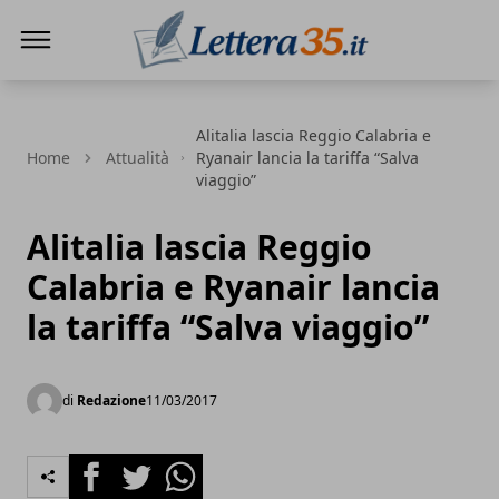
Lettera35
Alitalia lascia Reggio Calabria e
Home
Attualità
Ryanair lancia la tariffa “Salva
viaggio”
Alitalia lascia Reggio
Calabria e Ryanair lancia
la tariffa “Salva viaggio”
di
Redazione
11/03/2017
Facebook
Twitter
Whatsapp