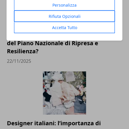
Personalizza
Rifiuta Opzionali
Accetta Tutto
PNRR: quali sono i principali progetti
del Piano Nazionale di Ripresa e
Resilienza?
22/11/2025
Designer italiani: l’importanza di