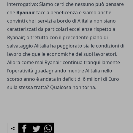
interrogativo: Siamo certi che nessuno può pensare
che
Ryanair
faccia beneficenza e siamo anche
convinti che i servizi a bordo di Alitalia non siano
caratterizzati da particolari eccellenze rispetto a
Ryanair; oltretutto con il precedente piano di
salvataggio Alitalia ha peggiorato sia le condizioni di
lavoro che quelle economiche dei suoi lavoratori.
Allora come mai Ryanair continua tranquillamente
l’operatività guadagnando mentre Alitalia nello
scorso anno è andata in deficit di 6 milioni di Euro
sulla stessa tratta? Qualcosa non torna.
Facebook
Twitter
Whatsapp