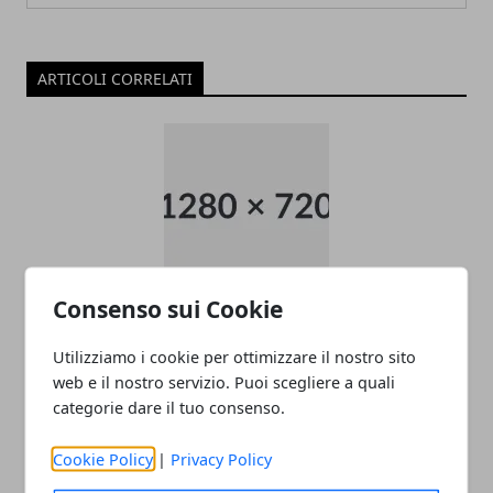
ARTICOLI CORRELATI
Consenso sui Cookie
Come raggiungere l’aeroporto di
Malpensa
Utilizziamo i cookie per ottimizzare il nostro sito
web e il nostro servizio. Puoi scegliere a quali
22/11/2025
categorie dare il tuo consenso.
Cookie Policy
|
Privacy Policy