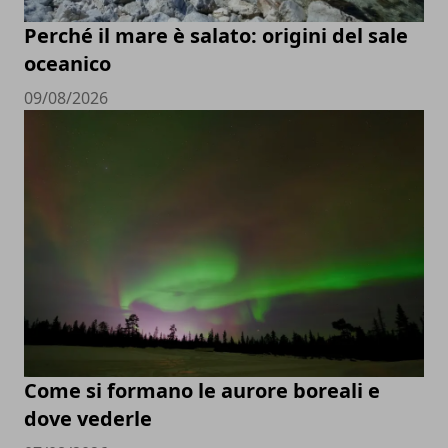
Perché il mare è salato: origini del sale
oceanico
09/08/2026
Come si formano le aurore boreali e
dove vederle