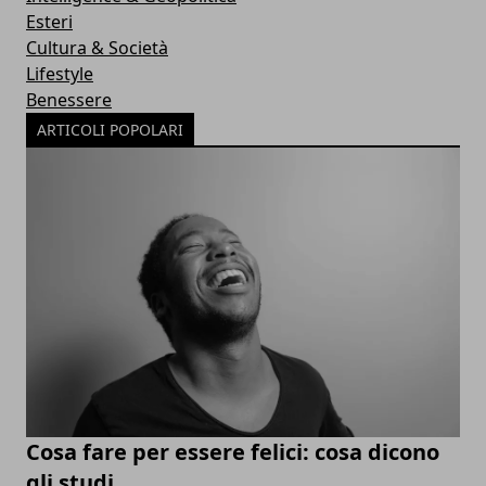
Esteri
Cultura & Società
Lifestyle
Benessere
ARTICOLI POPOLARI
Cosa fare per essere felici: cosa dicono
gli studi