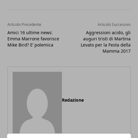
Articolo Precedente
Articolo Successivo
Amici 16 ultime news:
Aggressioni acido, gli
Emma Marrone favorisce
auguri tristi di Martina
Mike Bird? E’ polemica
Levato per la Festa della
Mamma 2017
Redazione