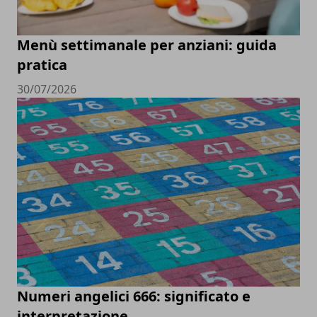
Menù settimanale per anziani: guida
pratica
30/07/2026
Numeri angelici 666: significato e
interpretazione