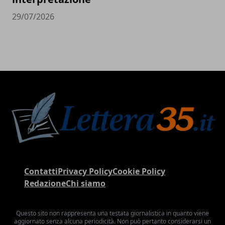
29/07/2026
Contatti
Privacy Policy
Cookie Policy
Redazione
Chi siamo
Questo sito non rappresenta una testata giornalistica in quanto viene
aggiornato senza alcuna periodicità. Non può pertanto considerarsi un