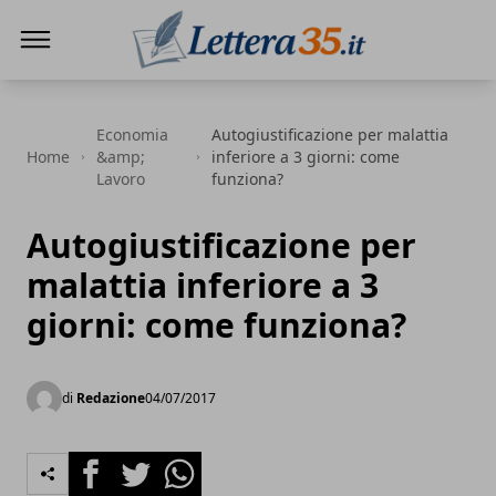
Lettera35
Economia
Autogiustificazione per malattia
Home
&amp;
inferiore a 3 giorni: come
Lavoro
funziona?
Autogiustificazione per
malattia inferiore a 3
giorni: come funziona?
di
Redazione
04/07/2017
Facebook
Twitter
Whatsapp