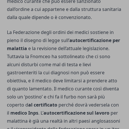
medico curante che può essere sanzionato
dall’ordine a cui appartene e dalla struttura sanitaria
dalla quale dipende o è convenzionato.
La Federazione degli ordini dei medici sostiene in
pieno il disegno di legge sull’
autocertificazione per
malattia
e la revisione dell’attuale legislazione.
Tuttavia la Fnomceo ha sottolineato che ci sono
alcuni disturbi come mal di testa e lievi
gastroenteriti la cui diagnosi non può essere
obiettiva, e il medico deve limitarsi a prendere atto
di quanto lamentato. Il medico curante così diventa
solo un ‘postino’ e chi fa il furbo non sarà più
coperto d
al certificato
perché dovrà vedersela con
il
medico Inps
. L’
autocertificazione sul lavoro
per
malattina è già una realtà in altri paesi anglosassoni