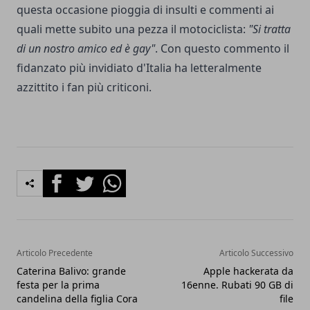
questa occasione pioggia di insulti e commenti ai
quali mette subito una pezza il motociclista:
"Si tratta
di un nostro amico ed è gay"
. Con questo commento il
fidanzato più invidiato d'Italia ha letteralmente
azzittito i fan più criticoni.
Facebook
Twitter
Whatsapp
Articolo Precedente
Articolo Successivo
Caterina Balivo: grande
Apple hackerata da
festa per la prima
16enne. Rubati 90 GB di
candelina della figlia Cora
file