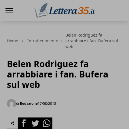
Lettera35
Belen Rodriguez fa
Home
Intrattenimento
arrabbiare i fan. Bufera sul
web
Belen Rodriguez fa
arrabbiare i fan. Bufera
sul web
di
Redazione
17/08/2018
Facebook
Twitter
Whatsapp