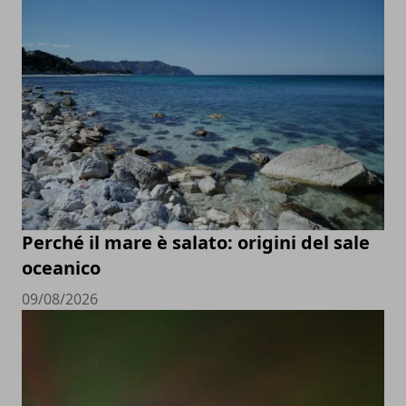
Perché il mare è salato: origini del sale
oceanico
09/08/2026