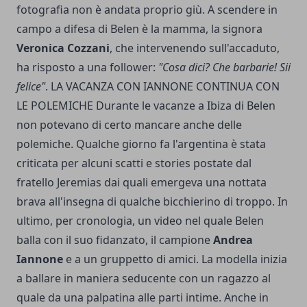
fotografia non è andata proprio giù. A scendere in
campo a difesa di Belen è la mamma, la signora
Veronica Cozzani
, che intervenendo sull'accaduto,
ha risposto a una follower:
"Cosa dici? Che barbarie! Sii
felice"
. LA VACANZA CON IANNONE CONTINUA CON
LE POLEMICHE Durante le vacanze a Ibiza di Belen
non potevano di certo mancare anche delle
polemiche. Qualche giorno fa l'argentina è stata
criticata per alcuni scatti e stories postate dal
fratello Jeremias dai quali emergeva una nottata
brava all'insegna di qualche bicchierino di troppo. In
ultimo, per cronologia, un video nel quale Belen
balla con il suo fidanzato, il campione
Andrea
Iannone
e a un gruppetto di amici. La modella inizia
a ballare in maniera seducente con un ragazzo al
quale da una palpatina alle parti intime. Anche in