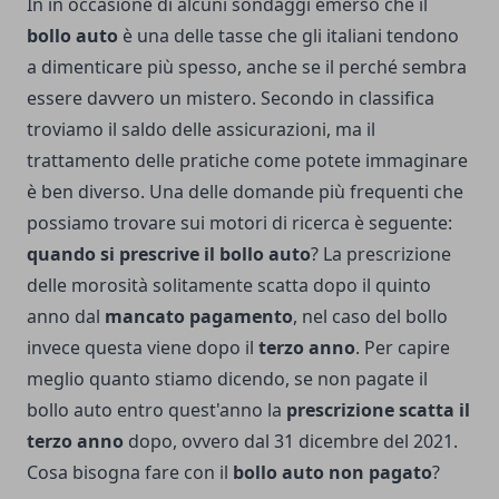
In in occasione di alcuni sondaggi emerso che il
bollo auto
è una delle tasse che gli italiani tendono
a dimenticare più spesso, anche se il perché sembra
essere davvero un mistero. Secondo in classifica
troviamo il saldo delle assicurazioni, ma il
trattamento delle pratiche come potete immaginare
è ben diverso. Una delle domande più frequenti che
possiamo trovare sui motori di ricerca è seguente:
quando si prescrive il bollo auto
? La prescrizione
delle morosità solitamente scatta dopo il quinto
anno dal
mancato pagamento
, nel caso del bollo
invece questa viene dopo il
terzo anno
. Per capire
meglio quanto stiamo dicendo, se non pagate il
bollo auto entro quest'anno la
prescrizione scatta il
terzo anno
dopo, ovvero dal 31 dicembre del 2021.
Cosa bisogna fare con il
bollo auto non pagato
?