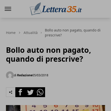
Lettera35
Bollo auto non pagato, quando di
Home
Attualità
prescrive?
Bollo auto non pagato,
quando di prescrive?
di
Redazione
05/03/2018
Facebook
Twitter
Whatsapp