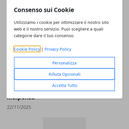
Consenso sui Cookie
Utilizziamo i cookie per ottimizzare il nostro sito
ARTICOLI CORRELATI
web e il nostro servizio. Puoi scegliere a quali
categorie dare il tuo consenso.
Cookie Policy
|
Privacy Policy
Personalizza
Rifiuta Opzionali
Accetta Tutto
Come raggiungere l’aeroporto di
Malpensa
22/11/2025