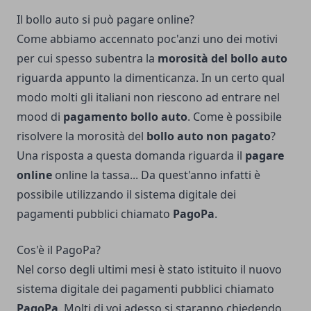
Il bollo auto si può pagare online?
Come abbiamo accennato poc'anzi uno dei motivi
per cui spesso subentra la
morosità del bollo auto
riguarda appunto la dimenticanza. In un certo qual
modo molti gli italiani non riescono ad entrare nel
mood di
pagamento bollo auto
. Come è possibile
risolvere la morosità del
bollo auto non pagato
?
Una risposta a questa domanda riguarda il
pagare
online
online la tassa... Da quest'anno infatti è
possibile utilizzando il sistema digitale dei
pagamenti pubblici chiamato
PagoPa
.
Cos'è il PagoPa?
Nel corso degli ultimi mesi è stato istituito il nuovo
sistema digitale dei pagamenti pubblici chiamato
PagoPa
. Molti di voi adesso si staranno chiedendo