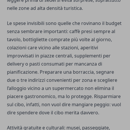
leggere prima di sedersi evita sorprese, soprattutto
nelle zone ad alta densità turistica.
Le spese invisibili sono quelle che rovinano il budget
senza sembrare importanti: caffè presi sempre al
tavolo, bottigliette comprate più volte al giorno,
colazioni care vicino alle stazioni, aperitivi
improvvisati in piazze centrali, supplementi per
delivery o pasti consumati per mancanza di
pianificazione. Preparare una borraccia, segnare
due o tre indirizzi convenienti per zona e scegliere
l’alloggio vicino a un supermercato non elimina il
piacere gastronomico, ma lo protegge. Risparmiare
sul cibo, infatti, non vuol dire mangiare peggio: vuol
dire spendere dove il cibo merita davvero.
Attività gratuite e culturali: musei, passeggiate,