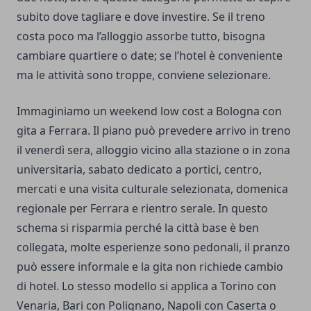
subito dove tagliare e dove investire. Se il treno
costa poco ma l’alloggio assorbe tutto, bisogna
cambiare quartiere o date; se l’hotel è conveniente
ma le attività sono troppe, conviene selezionare.
Immaginiamo un weekend low cost a Bologna con
gita a Ferrara. Il piano può prevedere arrivo in treno
il venerdì sera, alloggio vicino alla stazione o in zona
universitaria, sabato dedicato a portici, centro,
mercati e una visita culturale selezionata, domenica
regionale per Ferrara e rientro serale. In questo
schema si risparmia perché la città base è ben
collegata, molte esperienze sono pedonali, il pranzo
può essere informale e la gita non richiede cambio
di hotel. Lo stesso modello si applica a Torino con
Venaria, Bari con Polignano, Napoli con Caserta o