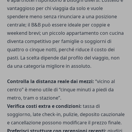
e aparthotel rispondono a bisogni diversi. L’ostello è
vantaggioso per chi viaggia da solo e vuole
spendere meno senza rinunciare a una posizione
centrale; il B&B può essere ideale per coppie e
weekend brevi; un piccolo appartamento con cucina
diventa competitivo per famiglie o soggiorni di
quattro o cinque notti, perché riduce il costo dei
pasti. La scelta dipende dal profilo del viaggio, non
da una categoria migliore in assoluto.
Controlla la distanza reale dai mezzi:
“vicino al
centro” è meno utile di “cinque minuti a piedi da
metro, tram o stazione”.
Verifica costi extra e condizioni:
tassa di
soggiorno, late check-in, pulizie, deposito cauzionale
e cancellazione possono modificare il prezzo finale.
Preferisci strutture con recensioni recenti:
giudizi