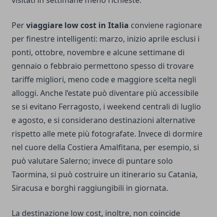
visitati in settimane meno richieste.
Per
viaggiare low cost in Italia
conviene ragionare
per finestre intelligenti: marzo, inizio aprile esclusi i
ponti, ottobre, novembre e alcune settimane di
gennaio o febbraio permettono spesso di trovare
tariffe migliori, meno code e maggiore scelta negli
alloggi. Anche l’estate può diventare più accessibile
se si evitano Ferragosto, i weekend centrali di luglio
e agosto, e si considerano destinazioni alternative
rispetto alle mete più fotografate. Invece di dormire
nel cuore della Costiera Amalfitana, per esempio, si
può valutare Salerno; invece di puntare solo
Taormina, si può costruire un itinerario su Catania,
Siracusa e borghi raggiungibili in giornata.
La destinazione low cost, inoltre, non coincide