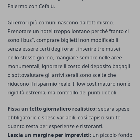
Palermo con Cefalù.
Gli errori più comuni nascono dall’ottimismo.
Prenotare un hotel troppo lontano perché “tanto ci
sono i bus”, comprare biglietti non modificabili
senza essere certi degli orari, inserire tre musei
nello stesso giorno, mangiare sempre nelle aree
monumentali, ignorare il costo del deposito bagagli
o sottovalutare gli arrivi serali sono scelte che
riducono il risparmio reale. Il low cost maturo non è
rigidità estrema, ma controllo dei punti deboli.
Fissa un tetto giornaliero realistico:
separa spese
obbligatorie e spese variabili, così capisci subito
quanto resta per esperienze e ristoranti.
Lascia un margine per imprevisti:
un piccolo fondo