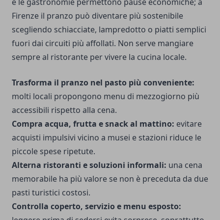
e le gastronomie permettono pause economiche; a
Firenze il pranzo può diventare più sostenibile
scegliendo schiacciate, lampredotto o piatti semplici
fuori dai circuiti più affollati. Non serve mangiare
sempre al ristorante per vivere la cucina locale.
Trasforma il pranzo nel pasto più conveniente:
molti locali propongono menu di mezzogiorno più
accessibili rispetto alla cena.
Compra acqua, frutta e snack al mattino:
evitare
acquisti impulsivi vicino a musei e stazioni riduce le
piccole spese ripetute.
Alterna ristoranti e soluzioni informali:
una cena
memorabile ha più valore se non è preceduta da due
pasti turistici costosi.
Controlla coperto, servizio e menu esposto: