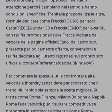
Le offerte dei principali operatori meritano
attenzione perché cambiano nel tempo e hanno
condizioni specifiche. Trenitalia propone, tra le altre,
formule dedicate come FrecciaYOUNG per soci
CartaFRECCIA under 30 e FrecciaSENIOR per over 60,
con tariffe promozionali sulle Frecce indicate dal
vettore nelle pagine ufficiali; Italo, dal canto suo,
presenta periodicamente offerte, convenzioni e
tariffe dedicate agli utenti registrati sul proprio sito
ufficiale. :contentReference[oaicite:0]{index=0}
Per contenere la spesa, è utile confrontare alta
velocità e Intercity senza dare per scontato che il
treno più rapido sia sempre la scelta migliore. Su
tratte come Roma-Firenze, Milano-Bologna o Napoli-
Roma l’alta velocità può risultare competitiva se
prenotata in anticipo; su itinerari come Roma-