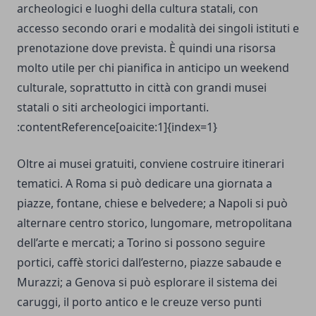
archeologici e luoghi della cultura statali, con
accesso secondo orari e modalità dei singoli istituti e
prenotazione dove prevista. È quindi una risorsa
molto utile per chi pianifica in anticipo un weekend
culturale, soprattutto in città con grandi musei
statali o siti archeologici importanti.
:contentReference[oaicite:1]{index=1}
Oltre ai musei gratuiti, conviene costruire itinerari
tematici. A Roma si può dedicare una giornata a
piazze, fontane, chiese e belvedere; a Napoli si può
alternare centro storico, lungomare, metropolitana
dell’arte e mercati; a Torino si possono seguire
portici, caffè storici dall’esterno, piazze sabaude e
Murazzi; a Genova si può esplorare il sistema dei
caruggi, il porto antico e le creuze verso punti