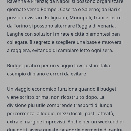
Ravenna e Firenze; da Napoli si possono organizzare
giornate verso Pompei, Caserta o Salerno; da Bari si
possono visitare Polignano, Monopoli, Trani e Lecce;
da Torino si possono alternare Reggia di Venaria,
Langhe con soluzioni mirate e città piemontesi ben
collegate. Il segreto è scegliere una base e muoversi
a raggiera, evitando di cambiare letto ogni sera.
Budget pratico per un viaggio low cost in Italia:
esempio di piano e errori da evitare
Un viaggio economico funziona quando il budget
viene scritto prima, non ricostruito dopo. La
divisione più utile comprende trasporti di lunga
percorrenza, alloggio, mezzi locali, pasti, attività,
extra e margine imprevisti. Anche per un weekend di
due notti, avere queste categorie permette di capire