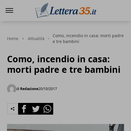
Lettera35
Como, incendio in casa: morti padre
Home
Attualità
e tre bambini
Como, incendio in casa:
morti padre e tre bambini
di
Redazione
20/10/2017
Facebook
Twitter
Whatsapp