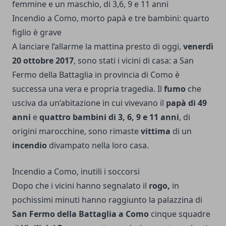
femmine e un maschio, di 3,6, 9 e 11 anni
Incendio a Como, morto papà e tre bambini: quarto
figlio è grave
A lanciare l’allarme la mattina presto di oggi,
venerdì
20 ottobre 2017
, sono stati i vicini di casa: a San
Fermo della Battaglia in provincia di Como è
successa una vera e propria tragedia. Il
fumo
che
usciva da un’abitazione in cui vivevano il
papà di 49
anni
e
quattro bambini di 3, 6, 9 e 11 anni
, di
origini marocchine, sono rimaste
vittima
di un
incendio
divampato nella loro casa.
Incendio a Como, inutili i soccorsi
Dopo che i vicini hanno segnalato il
rogo,
in
pochissimi minuti hanno raggiunto la palazzina di
San Fermo della Battaglia a Como
cinque squadre