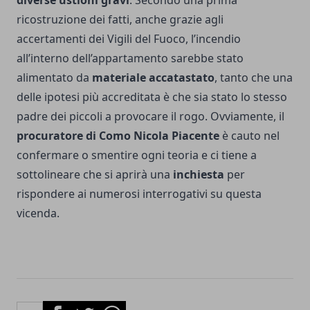
diverse ustioni gravi
. Secondo una prima
ricostruzione dei fatti, anche grazie agli
accertamenti dei Vigili del Fuoco, l’incendio
all’interno dell’appartamento sarebbe stato
alimentato da
materiale accatastato
, tanto che una
delle ipotesi più accreditata è che sia stato lo stesso
padre dei piccoli a provocare il rogo. Ovviamente, il
procuratore di Como Nicola Piacente
è cauto nel
confermare o smentire ogni teoria e ci tiene a
sottolineare che si aprirà una
inchiesta
per
rispondere ai numerosi interrogativi su questa
vicenda.
Facebook
Twitter
Whatsapp