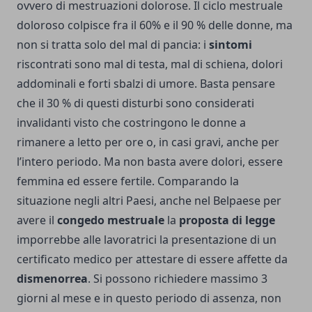
ovvero di mestruazioni dolorose. Il ciclo mestruale
doloroso colpisce fra il 60% e il 90 % delle donne, ma
non si tratta solo del mal di pancia: i
sintomi
riscontrati sono mal di testa, mal di schiena, dolori
addominali e forti sbalzi di umore. Basta pensare
che il 30 % di questi disturbi sono considerati
invalidanti visto che costringono le donne a
rimanere a letto per ore o, in casi gravi, anche per
l’intero periodo. Ma non basta avere dolori, essere
femmina ed essere fertile. Comparando la
situazione negli altri Paesi, anche nel Belpaese per
avere il
congedo mestruale
la
proposta di
legge
imporrebbe alle lavoratrici la presentazione di un
certificato medico per attestare di essere affette da
dismenorrea
. Si possono richiedere massimo 3
giorni al mese e in questo periodo di assenza, non