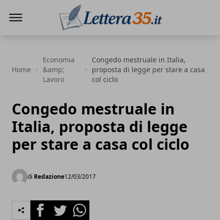
Lettera35
Economia
Congedo mestruale in Italia,
Home
&amp;
proposta di legge per stare a casa
Lavoro
col ciclo
Congedo mestruale in
Italia, proposta di legge
per stare a casa col ciclo
di
Redazione
12/03/2017
Facebook
Twitter
Whatsapp