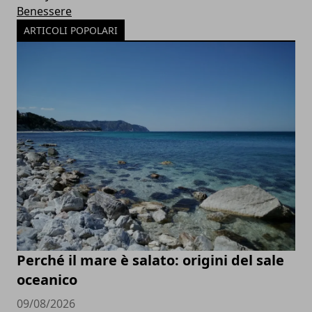
Benessere
ARTICOLI POPOLARI
Perché il mare è salato: origini del sale
oceanico
09/08/2026