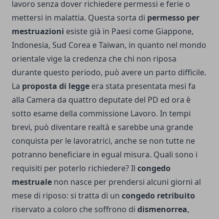
lavoro senza dover richiedere permessi e ferie o
mettersi in malattia. Questa sorta di
permesso per
mestruazioni
esiste già in Paesi come Giappone,
Indonesia, Sud Corea e Taiwan, in quanto nel mondo
orientale vige la credenza che chi non riposa
durante questo periodo, può avere un parto difficile.
La
proposta di legge
era stata presentata mesi fa
alla Camera da quattro deputate del PD ed ora è
sotto esame della commissione Lavoro. In tempi
brevi, può diventare realtà e sarebbe una grande
conquista per le lavoratrici, anche se non tutte ne
potranno beneficiare in egual misura. Quali sono i
requisiti per poterlo richiedere? Il
congedo
mestruale
non nasce per prendersi alcuni giorni al
mese di riposo: si tratta di un
congedo retribuito
riservato a coloro che soffrono di
dismenorrea
,