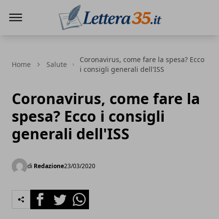
Lettera35
Coronavirus, come fare la spesa? Ecco
Home
Salute
i consigli generali dell'ISS
Coronavirus, come fare la
spesa? Ecco i consigli
generali dell'ISS
di
Redazione
23/03/2020
Facebook
Twitter
Whatsapp