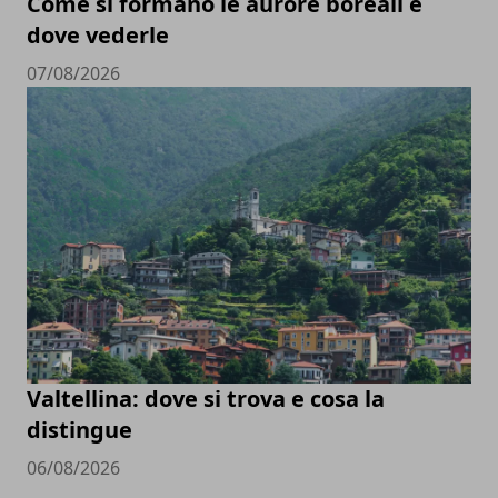
Come si formano le aurore boreali e
dove vederle
07/08/2026
Valtellina: dove si trova e cosa la
distingue
06/08/2026