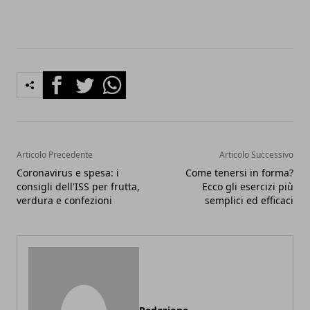
Facebook
Twitter
Whatsapp
Articolo Precedente
Articolo Successivo
Coronavirus e spesa: i
Come tenersi in forma?
consigli dell'ISS per frutta,
Ecco gli esercizi più
verdura e confezioni
semplici ed efficaci