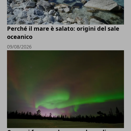
Perché il mare è salato: origini del sale
oceanico
09/08/2026