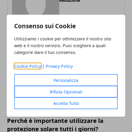
Redazione
Consenso sui Cookie
Utilizziamo i cookie per ottimizzare il nostro sito
web e il nostro servizio. Puoi scegliere a quali
categorie dare il tuo consenso.
ARTICOLI CORRELATI
Cookie Policy
|
Privacy Policy
Personalizza
Rifiuta Opzionali
Accetta Tutto
Perché è importante utilizzare la
protezione solare tutti i giorni?