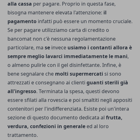
alla cassa
per pagare. Proprio in questa fase,
bisogna mantenere elevata l'attenzione:
il
pagamento
infatti può essere un momento cruciale.
Se per pagare utilizziamo carta di credito o
bancomat non c'è nessuna regolamentazione
particolare, ma
se
invece
usiamo i contanti allora è
sempre meglio lavarci immediatamente le mani
,
o almeno pulirle con il gel disinfettante. Infine, è
bene segnalare che
molti supermercati
si sono
attrezzati e consegnano ai clienti
guanti sterili già
all'ingresso
. Terminata la spesa, questi devono
essere sfilati alla rovescia e poi smaltiti negli appositi
contenitori per l'indifferenziata. Esiste poi un'intera
sezione di questo documento dedicata al
frutta,
verdura, confezioni in generale
ed al loro
trattamento.