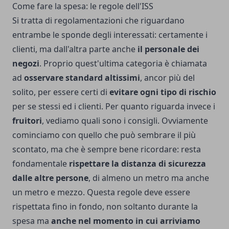
Come fare la spesa: le regole dell'ISS
Si tratta di regolamentazioni che riguardano
entrambe le sponde degli interessati: certamente i
clienti, ma dall'altra parte anche
il personale dei
negozi
. Proprio quest'ultima categoria è chiamata
ad
osservare standard altissimi
, ancor più del
solito, per essere certi di
evitare ogni tipo di rischio
per se stessi ed i clienti. Per quanto riguarda invece i
fruitori
, vediamo quali sono i consigli. Ovviamente
cominciamo con quello che può sembrare il più
scontato, ma che è sempre bene ricordare: resta
fondamentale
rispettare la distanza di sicurezza
dalle altre persone
, di almeno un metro ma anche
un metro e mezzo. Questa regole deve essere
rispettata fino in fondo, non soltanto durante la
spesa ma
anche nel momento in cui arriviamo