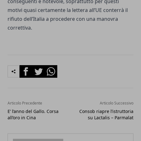
conseguenti è notevole, soprattutto per questi
motivi quasi certamente la lettera all’UE conterrà il
rifiuto dell’Italia a procedere con una manovra
correttiva.
Facebook
Twitter
Whatsapp
Articolo Precedente
Articolo Successivo
E’ l’anno del Gallo. Corsa
Consob riapre l’istruttoria
all’oro in Cina
su Lactalis – Parmalat