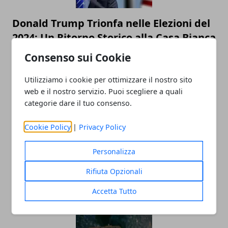
Donald Trump Trionfa nelle Elezioni del
2024: Un Ritorno Storico alla Casa Bianca
07/11/2024
Consenso sui Cookie
Utilizziamo i cookie per ottimizzare il nostro sito
web e il nostro servizio. Puoi scegliere a quali
categorie dare il tuo consenso.
Cookie Policy
|
Privacy Policy
Personalizza
Primarie PD: Elly Schlein è la nuova
Rifiuta Opzionali
segretaria del partito
Accetta Tutto
27/02/2023