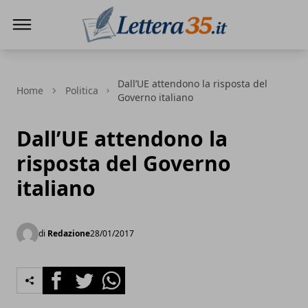
Lettera35
Dall’UE attendono la risposta del
Home
Politica
Governo italiano
Dall’UE attendono la
risposta del Governo
italiano
di
Redazione
28/01/2017
Facebook
Twitter
Whatsapp