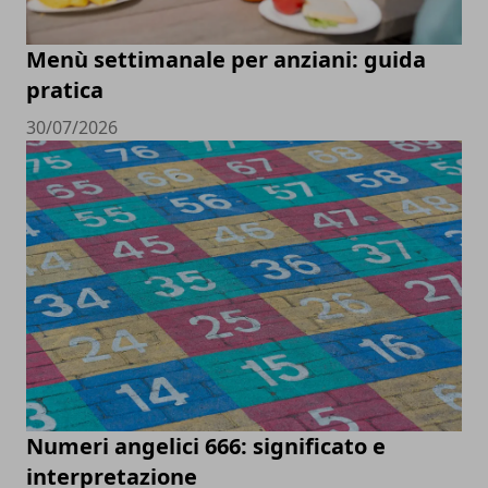
Menù settimanale per anziani: guida
pratica
30/07/2026
Numeri angelici 666: significato e
interpretazione