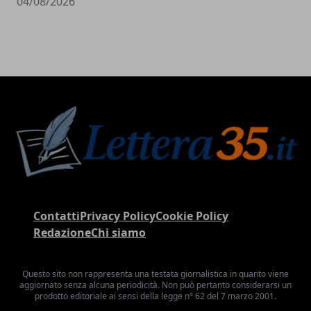
04/08/2026
Contatti
Privacy Policy
Cookie Policy
Redazione
Chi siamo
Questo sito non rappresenta una testata giornalistica in quanto viene
aggiornato senza alcuna periodicità. Non può pertanto considerarsi un
prodotto editoriale ai sensi della legge n° 62 del 7 marzo 2001.