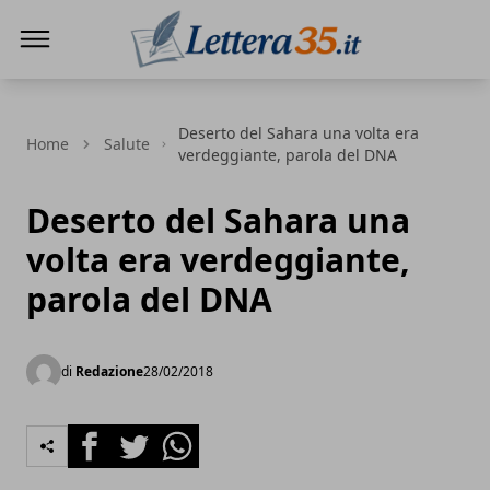
Lettera35
Deserto del Sahara una volta era
Home
Salute
verdeggiante, parola del DNA
Deserto del Sahara una
volta era verdeggiante,
parola del DNA
di
Redazione
28/02/2018
Facebook
Twitter
Whatsapp