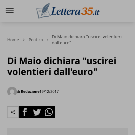
Lettera35
Di Maio dichiara "uscirei volentieri
Home
Politica
dall'euro"
Di Maio dichiara "uscirei
volentieri dall'euro"
di
Redazione
19/12/2017
Facebook
Twitter
Whatsapp