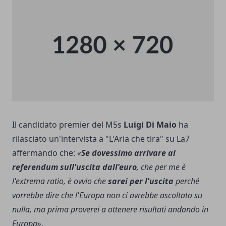
Il candidato premier del M5s
Luigi Di Maio
ha
rilasciato un'intervista a "L'Aria che tira" su La7
affermando che:
«
Se dovessimo arrivare al
referendum sull'uscita dall'euro
, che per me è
l'extrema ratio, è ovvio che
sarei per l'uscita
perché
vorrebbe dire che l'Europa non ci avrebbe ascoltato su
nulla, ma prima proverei a ottenere risultati andando in
Europa»
.