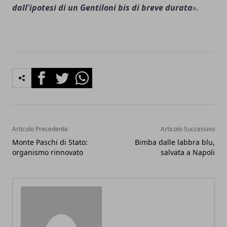
dall'ipotesi di un Gentiloni bis di breve durata
».
Facebook
Twitter
Whatsapp
Articolo Precedente
Articolo Successivo
Monte Paschi di Stato:
Bimba dalle labbra blu,
organismo rinnovato
salvata a Napoli