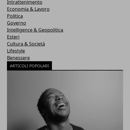
Intrattenimento
Economia & Lavoro
Politica
Governo
Intelligence & Geopolitica
Esteri
Cultura & Società
Lifestyle
Benessere
ARTICOLI POPOLARI