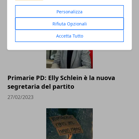
2024: Un Ritorno Storico alla Casa Bianca
07/11/2024
Personalizza
Rifiuta Opzionali
Accetta Tutto
Primarie PD: Elly Schlein è la nuova
segretaria del partito
27/02/2023