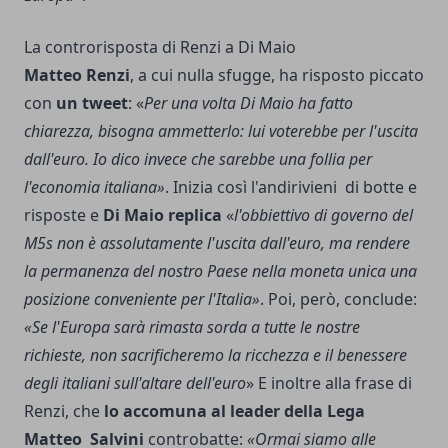
La controrisposta di Renzi a Di Maio
Matteo Renzi
, a cui nulla sfugge, ha risposto piccato
con
un tweet
: «
Per una volta Di Maio ha fatto
chiarezza, bisogna ammetterlo: lui voterebbe per l'uscita
dall'euro. Io dico invece che sarebbe una follia per
l'economia italiana»
. Inizia così l'andirivieni di botte e
risposte e
Di Maio replica
«
l'obbiettivo di governo del
M5s non è assolutamente l'uscita dall'euro, ma rendere
la permanenza del nostro Paese nella moneta unica una
posizione conveniente per l'Italia»
. Poi, però, conclude:
«Se l'Europa sarà rimasta sorda a tutte le nostre
richieste, non sacrificheremo la ricchezza e il benessere
degli italiani sull'altare dell'euro
» E inoltre alla frase di
Renzi, che
lo accomuna al leader della Lega
Matteo Salvini
controbatte:
«Ormai siamo alle