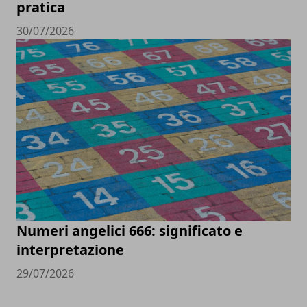
pratica
30/07/2026
Numeri angelici 666: significato e
interpretazione
29/07/2026