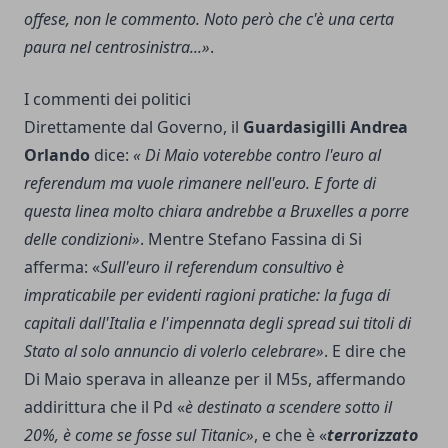
offese, non le commento. Noto però che c'è una certa
paura nel centrosinistra...»
.
I commenti dei politici
Direttamente dal Governo, il
Guardasigilli Andrea
Orlando
dice:
« Di Maio voterebbe contro l'euro al
referendum ma vuole rimanere nell'euro. E forte di
questa linea molto chiara andrebbe a Bruxelles a porre
delle condizioni»
. Mentre Stefano Fassina di Si
afferma: «
Sull'euro il referendum consultivo è
impraticabile per evidenti ragioni pratiche: la fuga di
capitali dall'Italia e l'impennata degli spread sui titoli di
Stato al solo annuncio di volerlo celebrare»
. E dire che
Di Maio sperava in alleanze per il M5s, affermando
addirittura che il Pd «
è destinato a scendere sotto il
20%, è come se fosse sul Titanic»
, e che è «
terrorizzato