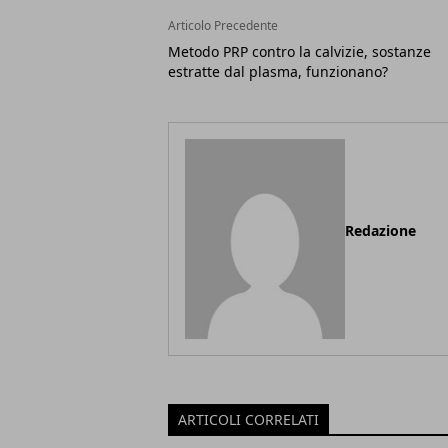
Articolo Precedente
Metodo PRP contro la calvizie, sostanze
estratte dal plasma, funzionano?
Redazione
ARTICOLI CORRELATI