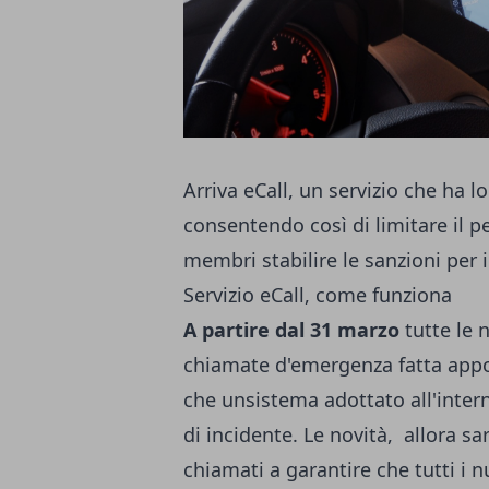
Arriva eCall, un servizio che ha l
consentendo così di limitare il per
membri stabilire le sanzioni per 
Servizio eCall, come funziona
A partire dal 31 marzo
tutte le 
chiamate d'emergenza fatta appo
che unsistema adottato all'intern
di incidente. Le novità, allora sa
chiamati a garantire che tutti i nu