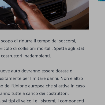
o scopo di ridurre il tempo dei soccorsi,
icolo di collisioni mortali. Spetta agli Stati
i costruttori inadempienti.
nuove auto dovranno essere dotate di
sitamente per limitare danni. Non è altro
o dell'Unione europea che si attiva in caso
ranno tutte a carico dei costruttori,
ovi tipi di veicoli e i sistemi, i componenti