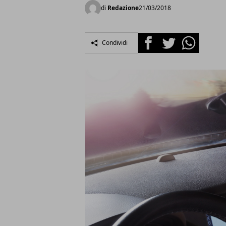
di
Redazione
21/03/2018
Facebook
Twitter
Whatsapp
Condividi