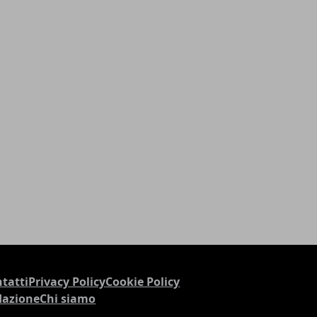
tatti
Privacy Policy
Cookie Policy
dazione
Chi siamo