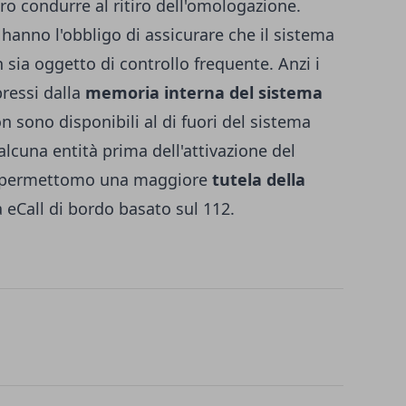
ro condurre al ritiro dell'omologazione.
ri hanno l'obbligo di assicurare che il sistema
 sia oggetto di controllo frequente. Anzi i
ressi dalla
memoria interna del sistema
n sono disponibili al di fuori del sistema
alcuna entità prima dell'attivazione del
he permettomo una maggiore
tutela della
a eCall di bordo basato sul 112.