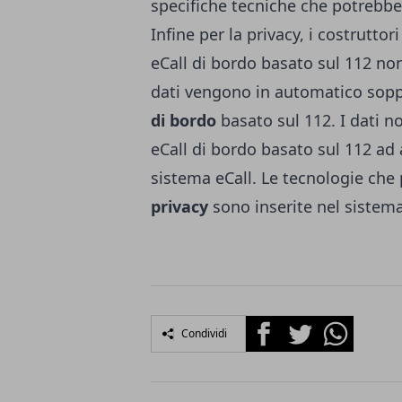
specifiche tecniche che potrebbe
Infine per la privacy, i costrutto
eCall di bordo basato sul 112 non
dati vengono in automatico sopp
di bordo
basato sul 112. I dati no
eCall di bordo basato sul 112 ad 
sistema eCall. Le tecnologie c
privacy
sono inserite nel sistem
Facebook
Twitter
Whatsapp
Condividi