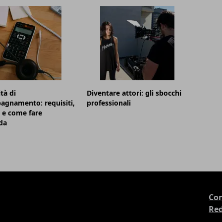
tà di
Diventare attori: gli sbocchi
agnamento: requisiti,
professionali
 e come fare
da
Con
Re