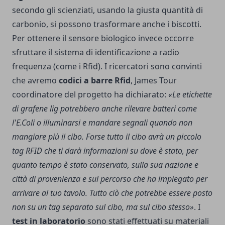
secondo gli scienziati, usando la giusta quantità di
carbonio, si possono trasformare anche i biscotti.
Per ottenere il sensore biologico invece occorre
sfruttare il sistema di identificazione a radio
frequenza (come i Rfid). I ricercatori sono convinti
che avremo
codici a barre Rfid
, James Tour
coordinatore del progetto ha dichiarato:
«Le etichette
di grafene lig potrebbero anche rilevare batteri come
l'E.Coli o illuminarsi e mandare segnali quando non
mangiare più il cibo. Forse tutto il cibo avrà un piccolo
tag RFID che ti darà informazioni su dove è stato, per
quanto tempo è stato conservato, sulla sua nazione e
città di provenienza e sul percorso che ha impiegato per
arrivare al tuo tavolo. Tutto ciò che potrebbe essere posto
non su un tag separato sul cibo, ma sul cibo stesso»
. I
test in laboratorio
sono stati effettuati su materiali