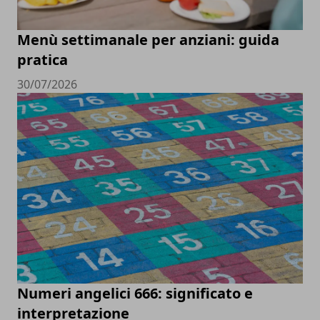
Menù settimanale per anziani: guida
pratica
30/07/2026
Numeri angelici 666: significato e
interpretazione