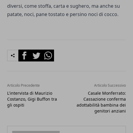
diversi, come stoffa, carta e sughero, ma anche su
patate, noci, pane tostato e persino noci di cocco.
Facebook
Twitter
Whatsapp
Articolo Precedente
Articolo Successivo
L'intervista di Maurizio
Casale Monferrato:
Costanzo, Gigi Buffon tra
Cassazione conferma
gli ospiti
adottabilità bambina dei
genitori anziani