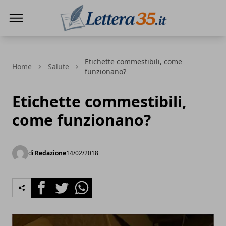
Lettera35
Etichette commestibili, come
Home
Salute
funzionano?
Etichette commestibili,
come funzionano?
di
Redazione
14/02/2018
Facebook
Twitter
Whatsapp