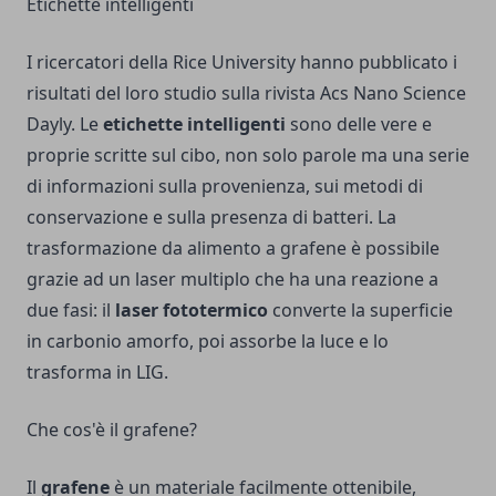
Etichette intelligenti
I ricercatori della Rice University hanno pubblicato i
risultati del loro studio sulla rivista Acs Nano Science
Dayly. Le
etichette intelligenti
sono delle vere e
proprie scritte sul cibo, non solo parole ma una serie
di informazioni sulla provenienza, sui metodi di
conservazione e sulla presenza di batteri. La
trasformazione da alimento a grafene è possibile
grazie ad un laser multiplo che ha una reazione a
due fasi: il
laser fototermico
converte la superficie
in carbonio amorfo, poi assorbe la luce e lo
trasforma in LIG.
Che cos'è il grafene?
Il
grafene
è un materiale facilmente ottenibile,