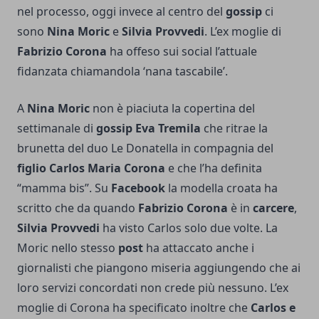
nel processo, oggi invece al centro del
gossip
ci
sono
Nina Moric
e
Silvia Provvedi
. L’ex moglie di
Fabrizio Corona
ha offeso sui social l’attuale
fidanzata chiamandola ‘nana tascabile’.
A
Nina Moric
non è piaciuta la copertina del
settimanale di
gossip Eva Tremila
che ritrae la
brunetta del duo Le Donatella in compagnia del
figlio Carlos Maria Corona
e che l’ha definita
“mamma bis”. Su
Facebook
la modella croata ha
scritto che da quando
Fabrizio Corona
è in
carcere
,
Silvia Provvedi
ha visto Carlos solo due volte. La
Moric nello stesso
post
ha attaccato anche i
giornalisti che piangono miseria aggiungendo che ai
loro servizi concordati non crede più nessuno. L’ex
moglie di Corona ha specificato inoltre che
Carlos e