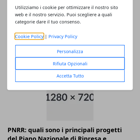
Utilizziamo i cookie per ottimizzare il nostro sito
web e il nostro servizio. Puoi scegliere a quali
categorie dare il tuo consenso.
Cookie Policy
|
Privacy Policy
Come raggiungere l’aeroporto di
Malpensa
Personalizza
22/11/2025
Rifiuta Opzionali
Accetta Tutto
PNRR: quali sono i principali progetti
del Piano Nazionale di Ripresa e