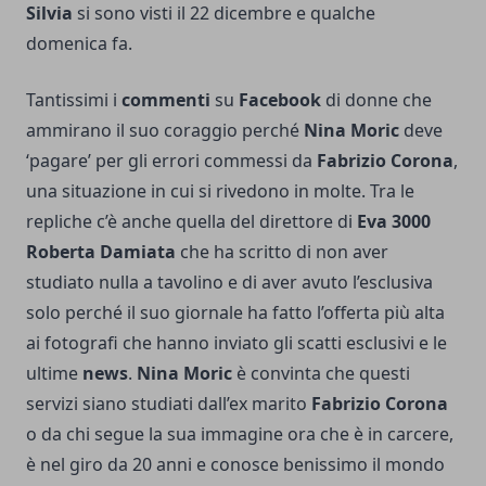
Silvia
si sono visti il 22 dicembre e qualche
domenica fa.
Tantissimi i
commenti
su
Facebook
di donne che
ammirano il suo coraggio perché
Nina Moric
deve
‘pagare’ per gli errori commessi da
Fabrizio Corona
,
una situazione in cui si rivedono in molte. Tra le
repliche c’è anche quella del direttore di
Eva 3000
Roberta Damiata
che ha scritto di non aver
studiato nulla a tavolino e di aver avuto l’esclusiva
solo perché il suo giornale ha fatto l’offerta più alta
ai fotografi che hanno inviato gli scatti esclusivi e le
ultime
news
.
Nina Moric
è convinta che questi
servizi siano studiati dall’ex marito
Fabrizio Corona
o da chi segue la sua immagine ora che è in carcere,
è nel giro da 20 anni e conosce benissimo il mondo