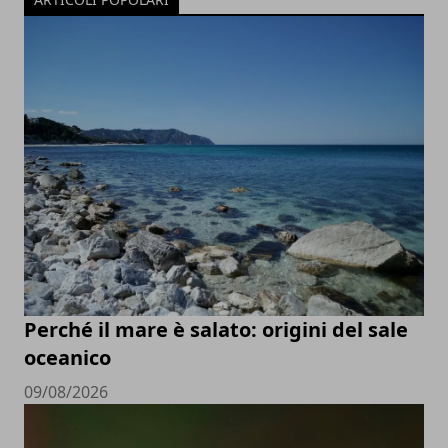
Perché il mare è salato: origini del sale
oceanico
09/08/2026