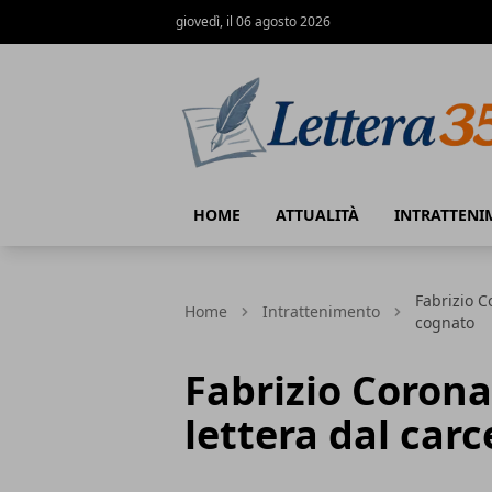
giovedì, il 06 agosto 2026
Lettera35
HOME
ATTUALITÀ
INTRATTENI
Fabrizio C
Home
Intrattenimento
cognato
Fabrizio Corona
lettera dal carc