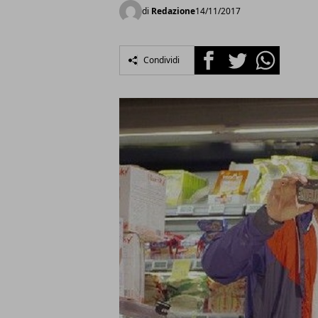
di
Redazione
14/11/2017
Facebook
Twitter
Whatsapp
Condividi