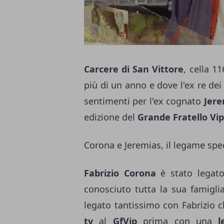
Carcere di San Vittore
, cella 1
più di un anno e dove l'ex re dei
sentimenti per l'ex cognato
Jere
edizione del
Grande Fratello Vip
Corona e Jeremias, il legame spe
Fabrizio Corona
è stato legat
conosciuto tutta la sua famiglia
legato tantissimo con Fabrizio c
tv
al
GfVip
prima con una
le