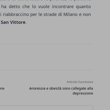
a ha detto che lo vuole incontrare quanto
i riabbraccino per le strade di Milano e non
 San Vittore
.
Articolo Successivo
one
Anoressia e obesità sono collegate alla
depressione