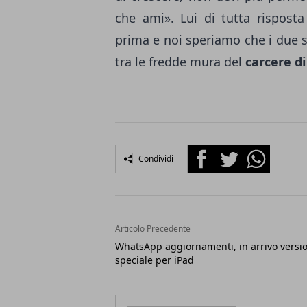
che ami». Lui di tutta rispost
prima e noi speriamo che i due s
tra le fredde mura del
carcere di
Facebook
Twitter
Whatsapp
Condividi
Articolo Precedente
WhatsApp aggiornamenti, in arrivo versi
speciale per iPad