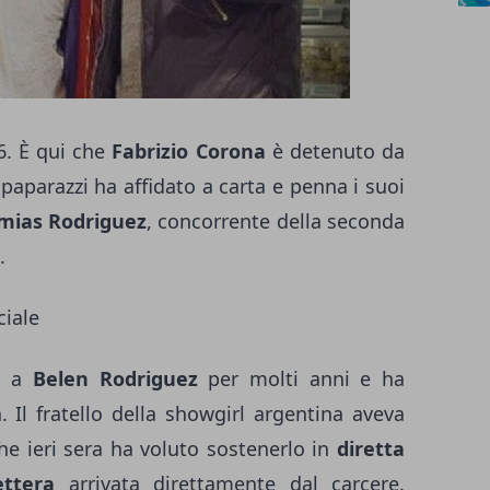
16. È qui che
Fabrizio Corona
è detenuto da
 paparazzi ha affidato a carta e penna i suoi
mias Rodriguez
, concorrente della seconda
.
ciale
o a
Belen Rodriguez
per molti anni e ha
. Il fratello della showgirl argentina aveva
he ieri sera ha voluto sostenerlo in
diretta
ttera
arrivata direttamente dal carcere.