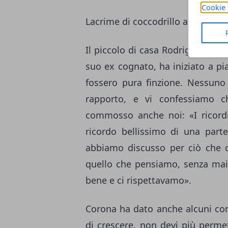
Cookie 
Lacrime di coccodrillo al GfVip, 
Il piccolo di casa Rodriguez, men
suo ex cognato, ha iniziato a pi
fossero pura finzione. Nessuno
rapporto, e vi confessiamo c
commosso anche noi: «I ricord
ricordo bellissimo di una parte
abbiamo discusso per ciò che ci
quello che pensiamo, senza mai
bene e ci rispettavamo».
Corona ha dato anche alcuni con
di crescere, non devi più permet