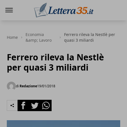
Lettera35
Economia
Ferrero rileva la Nestlè per
Home
&amp; Lavoro
quasi 3 miliardi
Ferrero rileva la Nestlè
per quasi 3 miliardi
di
Redazione
19/01/2018
Facebook
Twitter
Whatsapp