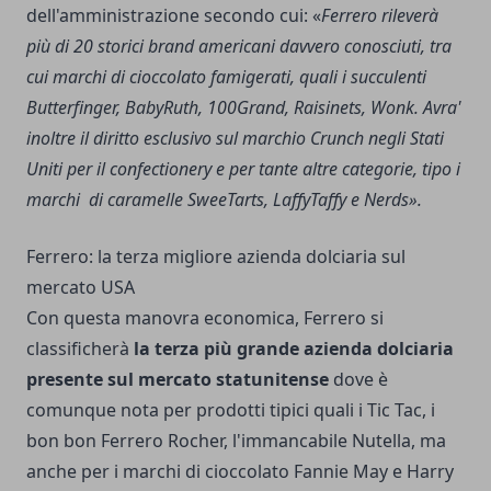
dell'amministrazione secondo cui: «
Ferrero rileverà
più di 20 storici brand americani davvero conosciuti, tra
cui marchi di cioccolato famigerati, quali i succulenti
Butterfinger, BabyRuth, 100Grand, Raisinets, Wonk. Avra'
inoltre il diritto esclusivo sul marchio Crunch negli Stati
Uniti per il confectionery e per tante altre categorie, tipo i
marchi di caramelle SweeTarts, LaffyTaffy e Nerds».
Ferrero: la terza migliore azienda dolciaria sul
mercato USA
Con questa manovra economica, Ferrero si
classificherà
la terza più grande azienda dolciaria
presente sul mercato statunitense
dove è
comunque nota per prodotti tipici quali i Tic Tac, i
bon bon Ferrero Rocher, l'immancabile Nutella, ma
anche per i marchi di cioccolato Fannie May e Harry