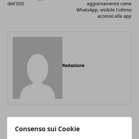
dell'ISIS
aggiornamento come
WhatsApp, visibile l'ultimo
accesso alla app
Redazione
ARTICOLI CORRELATI
Consenso sui Cookie