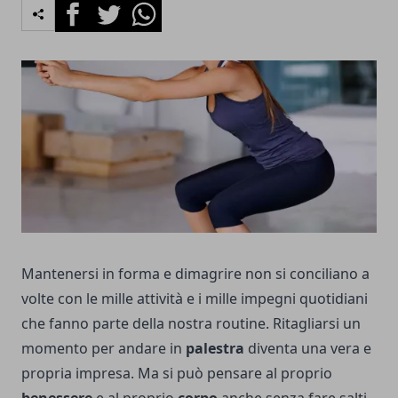
Facebook
Twitter
Whatsapp
Mantenersi in forma e dimagrire non si conciliano a
volte con le mille attività e i mille impegni quotidiani
che fanno parte della nostra routine. Ritagliarsi un
momento per andare in
palestra
diventa una vera e
propria impresa. Ma si può pensare al proprio
benessere
e al proprio
corpo
anche senza fare salti