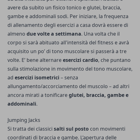
avere da subito un fisico tonico e glutei, braccia,
gambe e addominali sodi. Per iniziare, la frequenza
di allenamento degli esercizi a
casa
dovrà essere di
almeno
due volte a settimana
. Una volta che il
corpo si sarà abituato all'intensità del fitness e avrà
acquisito un po’ di tono muscolare si passerà a tre
volte. E’ bene alternare
esercizi cardio
, che puntano
sulla stimolazione in movimento del tono muscolare,
ad
esercizi isometrici
– senza
allungamento/accorciamento del muscolo – ad altri
ancora mirati a tonificare
glutei, braccia, gambe e
addominali
.
Jumping Jacks
Si tratta dei classici
salti sul posto
con movimenti
coordinati di braccia e gambe. L’apertura delle