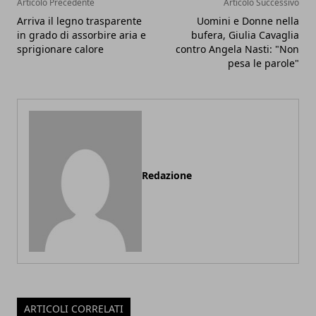
Articolo Precedente
Articolo Successivo
Arriva il legno trasparente
Uomini e Donne nella
in grado di assorbire aria e
bufera, Giulia Cavaglia
sprigionare calore
contro Angela Nasti: "Non
pesa le parole"
Redazione
ARTICOLI CORRELATI