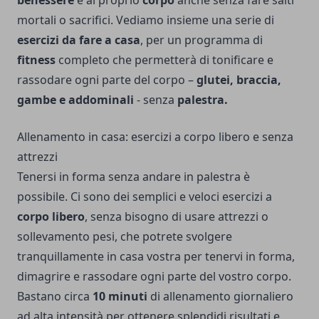
mortali o sacrifici. Vediamo insieme una serie di
esercizi da fare a casa
, per un programma di
fitness
completo che permetterà di tonificare e
rassodare ogni parte del corpo –
glutei, braccia,
gambe e addominali
- senza
palestra.
Allenamento in casa: esercizi a corpo libero e senza
attrezzi
Tenersi in forma senza andare in palestra è
possibile. Ci sono dei semplici e veloci esercizi a
corpo libero
, senza bisogno di usare attrezzi o
sollevamento pesi, che potrete svolgere
tranquillamente in casa vostra per tenervi in forma,
dimagrire e rassodare ogni parte del vostro corpo.
Bastano circa
10 minuti
di allenamento giornaliero
ad alta intensità per ottenere splendidi risultati e