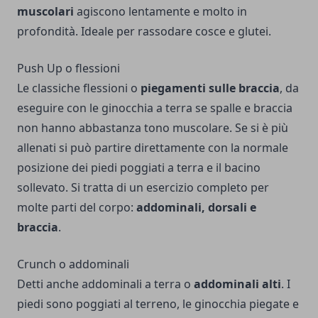
muscolari
agiscono lentamente e molto in
profondità. Ideale per rassodare cosce e glutei.
Push Up o flessioni
Le classiche flessioni o
piegamenti sulle braccia
, da
eseguire con le ginocchia a terra se spalle e braccia
non hanno abbastanza tono muscolare. Se si è più
allenati si può partire direttamente con la normale
posizione dei piedi poggiati a terra e il bacino
sollevato. Si tratta di un esercizio completo per
molte parti del corpo:
addominali, dorsali e
braccia
.
Crunch o addominali
Detti anche addominali a terra o
addominali alti
. I
piedi sono poggiati al terreno, le ginocchia piegate e