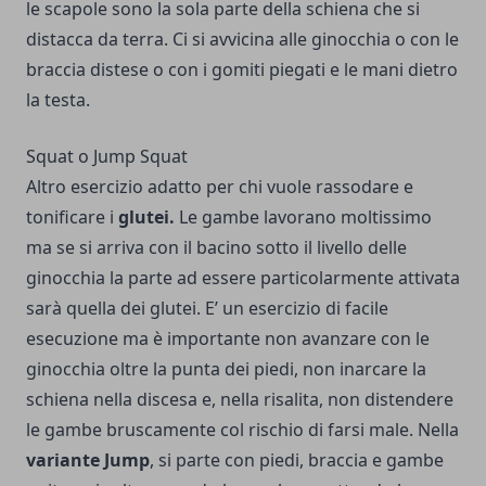
le scapole sono la sola parte della schiena che si
distacca da terra. Ci si avvicina alle ginocchia o con le
braccia distese o con i gomiti piegati e le mani dietro
la testa.
Squat o Jump Squat
Altro esercizio adatto per chi vuole rassodare e
tonificare i
glutei.
Le gambe lavorano moltissimo
ma se si arriva con il bacino sotto il livello delle
ginocchia la parte ad essere particolarmente attivata
sarà quella dei glutei. E’ un esercizio di facile
esecuzione ma è importante non avanzare con le
ginocchia oltre la punta dei piedi, non inarcare la
schiena nella discesa e, nella risalita, non distendere
le gambe bruscamente col rischio di farsi male. Nella
variante Jump
, si parte con piedi, braccia e gambe