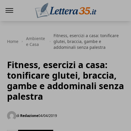
Lettera35
Fitness, esercizi a casa: tonificare
Ambiente
Home
glutei, braccia, gambe e
e Casa
addominali senza palestra
Fitness, esercizi a casa:
tonificare glutei, braccia,
gambe e addominali senza
palestra
di
Redazione
04/04/2019