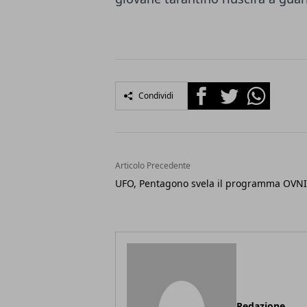
Facebook
Twitter
Whatsapp
Condividi
Articolo Precedente
UFO, Pentagono svela il programma OVNI
Redazione