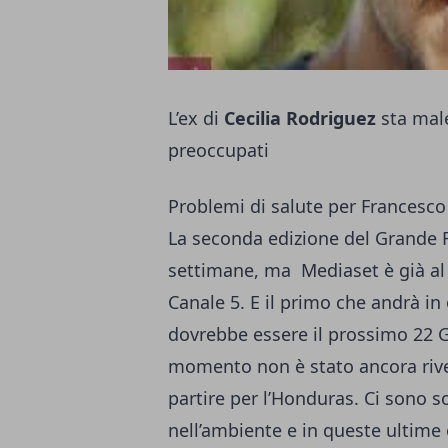
L’ex di
Cecilia Rodriguez
sta male
preoccupati
Problemi di salute per Francesc
La seconda edizione del Grande F
settimane, ma Mediaset è già al 
Canale 5. E il primo che andrà i
dovrebbe essere il prossimo 22 G
momento non è stato ancora rive
partire per l’Honduras. Ci sono so
nell’ambiente e in queste ultime