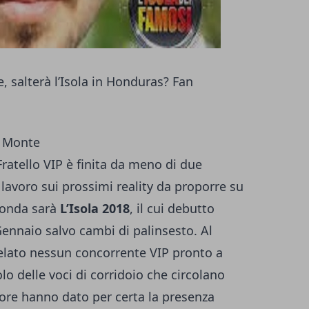
, salterà l’Isola in Honduras? Fan
o Monte
ratello VIP è finita da meno di due
lavoro sui prossimi reality da proporre su
n onda sarà
L’Isola 2018
, il cui debutto
ennaio salvo cambi di palinsesto. Al
lato nessun concorrente VIP pronto a
lo delle voci di corridoio che circolano
 ore hanno dato per certa la presenza