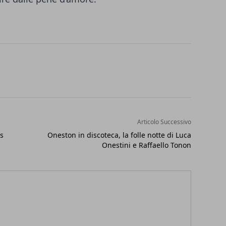
Articolo Successivo
s
Oneston in discoteca, la folle notte di Luca
Onestini e Raffaello Tonon