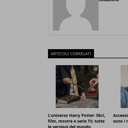
ARTICOLI CORRELATI
L’universo Harry Potter: libri,
Accesso
film, mostre e serie TV, tutte
sono i m
le versioni del mondo