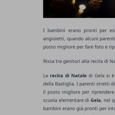
I bambini erano pronti per es
angioletti, quando alcuni parenti 
posto migliore per fare foto e rip
Rissa tra genitori alla recita di N
La
recita di Natale
di Gela si è
della Bastiglia. I parenti stretti
il posto migliore per riprendere
scuola elementare di
Gela
, nel 
bambini erano già pronti per int