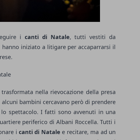
eguire i
canti di Natale
, tutti vestiti da
hanno iniziato a litigare per accaparrarsi il
rese.
atale
 trasformata nella rievocazione della presa
 di alcuni bambini cercavano però di prendere
 lo spettacolo. I fatti sono avvenuti in una
quartiere periferico di Albani Roccella. Tutti i
onare i
canti di Natale
e recitare, ma ad un