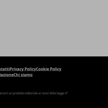
tatti
Privacy Policy
Cookie Policy
dazione
Chi siamo
arsi un prodotto editoriale ai sensi della legge n°