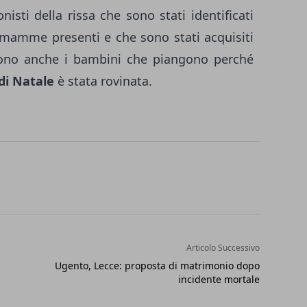
nisti della rissa che sono stati identificati
e mamme presenti e che sono stati acquisiti
edono anche i bambini che piangono perché
 di Natale
è stata rovinata.
Articolo Successivo
Ugento, Lecce: proposta di matrimonio dopo
incidente mortale