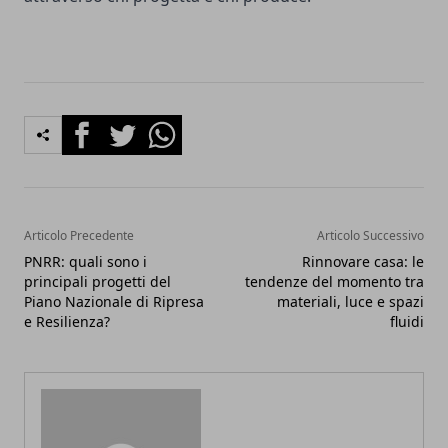
Facebook
Twitter
Whatsapp
Articolo Precedente
Articolo Successivo
PNRR: quali sono i
Rinnovare casa: le
principali progetti del
tendenze del momento tra
Piano Nazionale di Ripresa
materiali, luce e spazi
e Resilienza?
fluidi