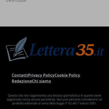
29/07/2026
Contatti
Privacy Policy
Cookie Policy
Redazione
Chi siamo
Questo sito non rappresenta una testata giornalistica in quanto viene
aggiornato senza alcuna periodicità. Non può pertanto considerarsi un
prodotto editoriale ai sensi della legge n° 62 del 7 marzo 2001.