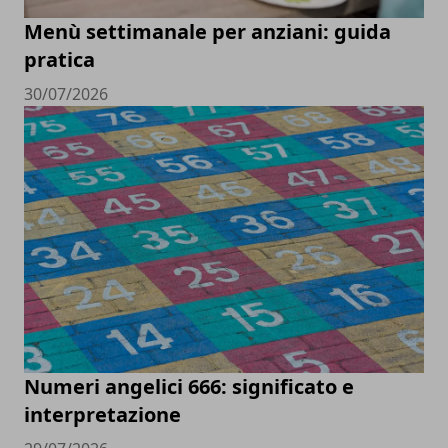
Menù settimanale per anziani: guida
pratica
30/07/2026
Numeri angelici 666: significato e
interpretazione