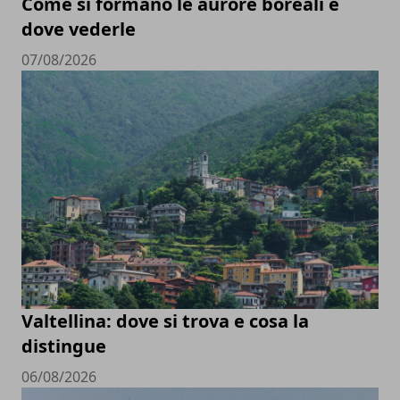
Come si formano le aurore boreali e
dove vederle
07/08/2026
Valtellina: dove si trova e cosa la
distingue
06/08/2026