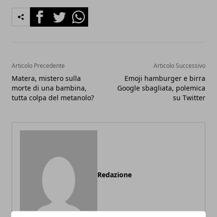
Facebook
Twitter
Whatsapp
Articolo Precedente
Articolo Successivo
Matera, mistero sulla
Emoji hamburger e birra
morte di una bambina,
Google sbagliata, polemica
tutta colpa del metanolo?
su Twitter
Redazione