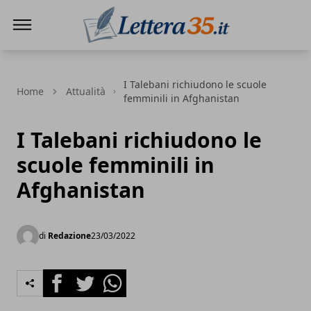
Lettera35
I Talebani richiudono le scuole
Home
Attualità
femminili in Afghanistan
I Talebani richiudono le
scuole femminili in
Afghanistan
di
Redazione
23/03/2022
Facebook
Twitter
Whatsapp