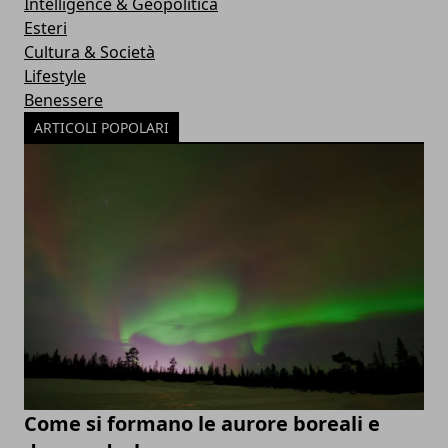
Intelligence & Geopolitica
Esteri
Cultura & Società
Lifestyle
Benessere
ARTICOLI POPOLARI
Come si formano le aurore boreali e