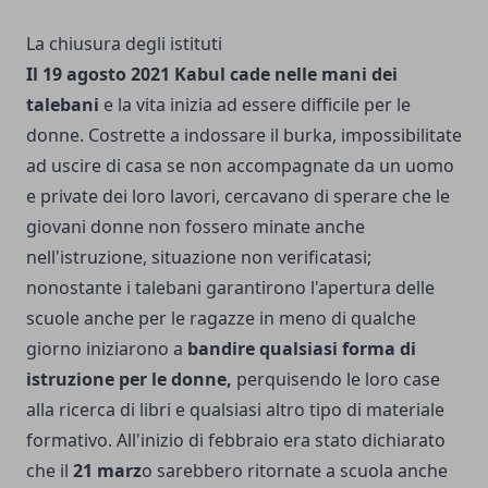
La chiusura degli istituti
Il 19 agosto 2021 Kabul cade nelle mani dei
talebani
e la vita inizia ad essere difficile per le
donne. Costrette a indossare il burka, impossibilitate
ad uscire di casa se non accompagnate da un uomo
e private dei loro lavori, cercavano di sperare che le
giovani donne non fossero minate anche
nell'istruzione, situazione non verificatasi;
nonostante i talebani garantirono l'apertura delle
scuole anche per le ragazze in meno di qualche
giorno iniziarono a
bandire qualsiasi forma di
istruzione per le donne,
perquisendo le loro case
alla ricerca di libri e qualsiasi altro tipo di materiale
formativo. All'inizio di febbraio era stato dichiarato
che il
21 marz
o sarebbero ritornate a scuola anche