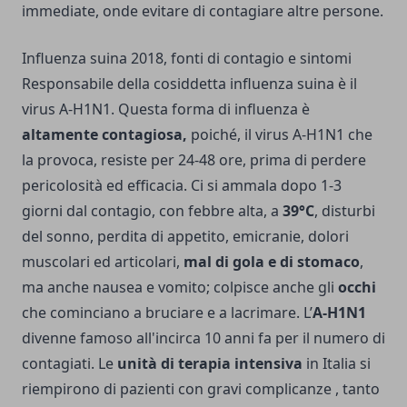
immediate, onde evitare di contagiare altre persone.
Influenza suina 2018, fonti di contagio e sintomi
Responsabile della cosiddetta influenza suina è il
virus A-H1N1. Questa forma di influenza è
altamente contagiosa,
poiché, il virus A-H1N1 che
la provoca, resiste per 24-48 ore, prima di perdere
pericolosità ed efficacia. Ci si ammala dopo 1-3
giorni dal contagio, con febbre alta, a
39°C
, disturbi
del sonno, perdita di appetito, emicranie, dolori
muscolari ed articolari,
mal di gola e di stomaco
,
ma anche nausea e vomito; colpisce anche gli
occhi
che cominciano a bruciare e a lacrimare. L’
A-H1N1
divenne famoso all'incirca 10 anni fa per il numero di
contagiati. Le
unità di terapia intensiva
in Italia si
riempirono di pazienti con gravi complicanze , tanto