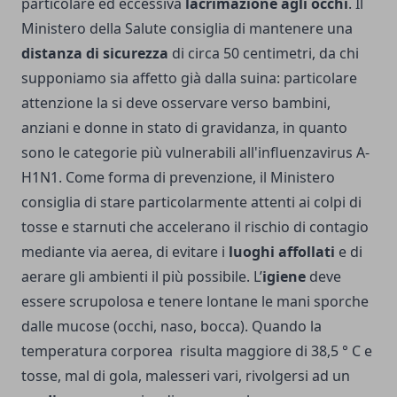
particolare ed eccessiva
lacrimazione agli occhi
. Il
Ministero della Salute consiglia di mantenere una
distanza di sicurezza
di circa 50 centimetri, da chi
supponiamo sia affetto già dalla suina: particolare
attenzione la si deve osservare verso bambini,
anziani e donne in stato di gravidanza, in quanto
sono le categorie più vulnerabili all'influenzavirus A-
H1N1. Come forma di prevenzione, il Ministero
consiglia di stare particolarmente attenti ai colpi di
tosse e starnuti che accelerano il rischio di contagio
mediante via aerea, di evitare i
luoghi affollati
e di
aerare gli ambienti il più possibile. L’
igiene
deve
essere scrupolosa e tenere lontane le mani sporche
dalle mucose (occhi, naso, bocca). Quando la
temperatura corporea risulta maggiore di 38,5 ° C e
tosse, mal di gola, malesseri vari, rivolgersi ad un