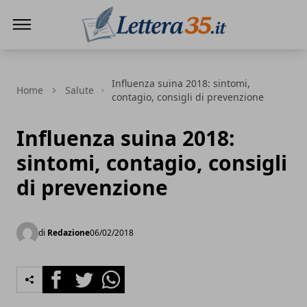
Lettera35
Influenza suina 2018: sintomi,
Home
Salute
contagio, consigli di prevenzione
Influenza suina 2018:
sintomi, contagio, consigli
di prevenzione
di
Redazione
06/02/2018
Facebook
Twitter
Whatsapp