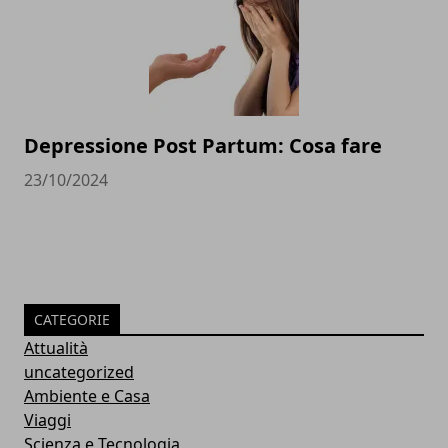
Depressione Post Partum: Cosa fare
23/10/2024
CATEGORIE
Attualità
uncategorized
Ambiente e Casa
Viaggi
Scienza e Tecnologia