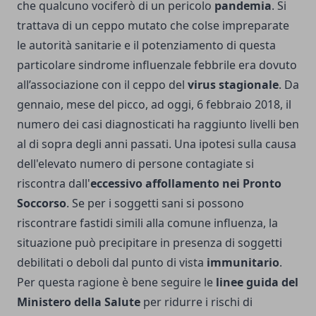
che qualcuno vociferò di un pericolo
pandemia
. Si
trattava di un ceppo mutato che colse impreparate
le autorità sanitarie e il potenziamento di questa
particolare sindrome influenzale febbrile era dovuto
all’associazione con il ceppo del
virus stagionale
. Da
gennaio, mese del picco, ad oggi, 6 febbraio 2018, il
numero dei casi diagnosticati ha raggiunto livelli ben
al di sopra degli anni passati. Una ipotesi sulla causa
dell'elevato numero di persone contagiate si
riscontra dall'
eccessivo affollamento nei Pronto
Soccorso
. Se per i soggetti sani si possono
riscontrare fastidi simili alla comune influenza, la
situazione può precipitare in presenza di soggetti
debilitati o deboli dal punto di vista
immunitario
.
Per questa ragione è bene seguire le
linee guida del
Ministero della Salute
per ridurre i rischi di