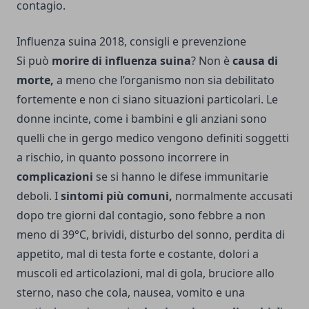
contagio.
Influenza suina 2018, consigli e prevenzione
Si può
morire di influenza suina
? Non è
causa di
morte,
a meno che l’organismo non sia debilitato
fortemente e non ci siano situazioni particolari. Le
donne incinte, come i bambini e gli anziani sono
quelli che in gergo medico vengono definiti soggetti
a rischio, in quanto possono incorrere in
complicazioni
se si hanno le difese immunitarie
deboli. I
sintomi più comuni,
normalmente accusati
dopo tre giorni dal contagio, sono febbre a non
meno di 39°C, brividi, disturbo del sonno, perdita di
appetito, mal di testa forte e costante, dolori a
muscoli ed articolazioni, mal di gola, bruciore allo
sterno, naso che cola, nausea, vomito e una